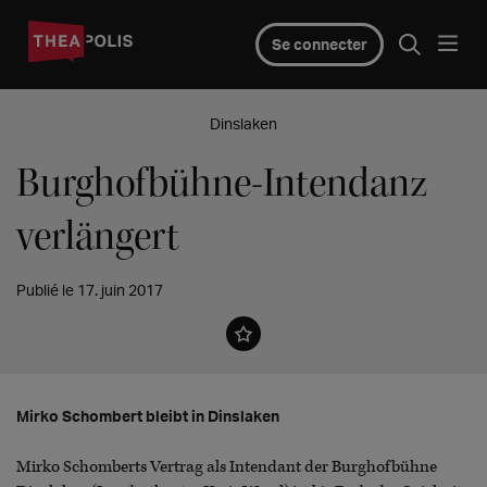
Se connecter
Dinslaken
Burghofbühne-Intendanz
verlängert
Publié le 17. juin 2017
Mirko Schombert bleibt in Dinslaken
Mirko Schomberts Vertrag als Intendant der Burghofbühne