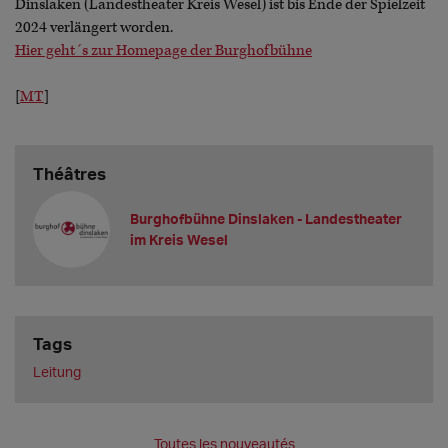
Dinslaken (Landestheater Kreis Wesel) ist bis Ende der Spielzeit
2024 verlängert worden.
Hier geht´s zur Homepage der Burghofbühne
[
MT
]
Théâtres
Burghofbühne Dinslaken - Landestheater
im Kreis Wesel
Tags
Leitung
Toutes les nouveautés