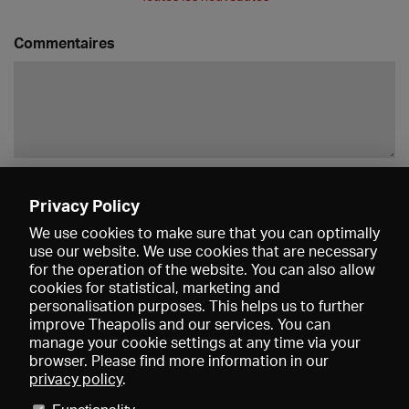
Commentaires
Enregistrer
Privacy Policy
We use cookies to make sure that you can optimally
use our website. We use cookies that are necessary
for the operation of the website. You can also allow
cookies for statistical, marketing and
personalisation purposes. This helps us to further
improve Theapolis and our services. You can
manage your cookie settings at any time via your
browser. Please find more information in our
privacy policy
.
Prix et adhésions
KIBA
Gagenspiegel