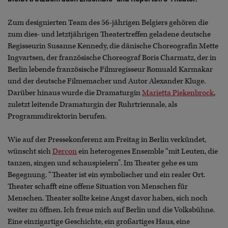
Zum designierten Team des 56-jährigen Belgiers gehören die
zum dies- und letztjährigen Theatertreffen geladene deutsche
Regisseurin Susanne Kennedy, die dänische Choreografin Mette
Ingvartsen, der französische Choreograf Boris Charmatz, der in
Berlin lebende französische Filmregisseur Romuald Karmakar
und der deutsche Filmemacher und Autor Alexander Kluge.
Darüber hinaus wurde die Dramaturgin
Marietta Piekenbrock
,
zuletzt leitende Dramaturgin der Ruhrtriennale, als
Programmdirektorin berufen.
Wie auf der Pressekonferenz am Freitag in Berlin verkündet,
wünscht sich
Dercon
ein heterogenes Ensemble “mit Leuten, die
tanzen, singen und schauspielern". Im Theater gehe es um
Begegnung. “Theater ist ein symbolischer und ein realer Ort.
Theater schafft eine offene Situation von Menschen für
Menschen. Theater sollte keine Angst davor haben, sich noch
weiter zu öffnen. Ich freue mich auf Berlin und die Volksbühne.
Eine einzigartige Geschichte, ein großartiges Haus, eine