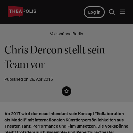
Log in
Volksbühne Berlin
Chris Dercon stellt sein
Team vor
Published on 26. Apr 2015
Ab 2017 wird der neue Intendant sein Konzept “Kollaboration
als Modell” mit internationalen Künstlerpersönlichkeiten aus
Theater, Tanz, Performance und Film umsetzen. Die Volksbühne
bleibt trotzdem auch Ensemble- und Repertoire-Theater.