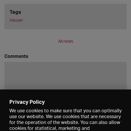
Tags
Häuser
All news
Comments
Privacy Policy
Save
We use cookies to make sure that you can optimally
use our website. We use cookies that are necessary
for the operation of the website. You can also allow
cookies for statistical, marketing and