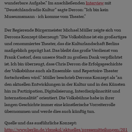
wunderbare Aufgabe.” Im anschließenden
Interview
mit
“Deustchlandradio Kultur” sagte Dercon: “Ich bin kein
Museumsmann - ich komme vom Theater."
Der Regierende Bürgermeister Michael Müller zeigte sich von
Dercons Konzept überzeugt: “Die Volksbühne ist ein großartiges
und renommiertes Theater, das die Kulturlandschaft Berlins
maßgeblich geprägt hat. Das bleibt das große Verdienst von
Frank Castorf, dem unsere Stadt zu großem Dank verpflichtet
ist. Ich bin überzeugt, dass Chris Dercon die Erfolgsgeschichte
der Volksbühne auch als Ensemble- und Repertoire-Theater
fortschreiben wird.” Müller beschrieb Dercons Konzept als “an
den aktuellen Entwicklungen in der Kultur und in den Künsten
hin zu Partizipation, Digitalisierung, Interdisziplinarität und
Internationalität” orientiert. Die Volksbühne habe in ihrer
langen Geschichte immer eine künstlerische Vorreiterrolle
übernommen und werde dies auch künftig tun.
Quelle und das ausführliche Konzept:
http://www.berlin.de/rbmskzl/aktuelles/pressemitteilungen/201