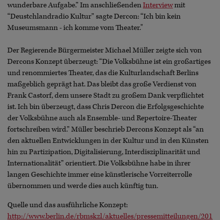
wunderbare Aufgabe.” Im anschließenden
Interview
mit
“Deustchlandradio Kultur” sagte Dercon: “Ich bin kein
Museumsmann - ich komme vom Theater."
Der Regierende Bürgermeister Michael Müller zeigte sich von
Dercons Konzept überzeugt: “Die Volksbühne ist ein großartiges
und renommiertes Theater, das die Kulturlandschaft Berlins
maßgeblich geprägt hat. Das bleibt das große Verdienst von
Frank Castorf, dem unsere Stadt zu großem Dank verpflichtet
ist. Ich bin überzeugt, dass Chris Dercon die Erfolgsgeschichte
der Volksbühne auch als Ensemble- und Repertoire-Theater
fortschreiben wird.” Müller beschrieb Dercons Konzept als “an
den aktuellen Entwicklungen in der Kultur und in den Künsten
hin zu Partizipation, Digitalisierung, Interdisziplinarität und
Internationalität” orientiert. Die Volksbühne habe in ihrer
langen Geschichte immer eine künstlerische Vorreiterrolle
übernommen und werde dies auch künftig tun.
Quelle und das ausführliche Konzept:
http://www.berlin.de/rbmskzl/aktuelles/pressemitteilungen/201