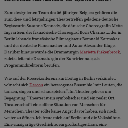
Zum designierten Team des 56-jährigen Belgiers gehören die
zum dies- und letztjährigen Theatertreffen geladene deutsche
Regisseurin Susanne Kennedy, die dänische Choreografin Mette
Ingvartsen, der französische Choreograf Boris Charmatz, der in
Berlin lebende französische Filmregisseur Romuald Karmakar
und der deutsche Filmemacher und Autor Alexander Kluge.
Darüber hinaus wurde die Dramaturgin
Marietta Piekenbrock
,
zuletzt leitende Dramaturgin der Ruhrtriennale, als
Programmdirektorin berufen.
Wie auf der Pressekonferenz am Freitag in Berlin verkündet,
wünscht sich
Dercon
ein heterogenes Ensemble “mit Leuten, die
tanzen, singen und schauspielern". Im Theater gehe es um
Begegnung. “Theater ist ein symbolischer und ein realer Ort.
Theater schafft eine offene Situation von Menschen für
Menschen. Theater sollte keine Angst davor haben, sich noch
weiter zu öffnen. Ich freue mich auf Berlin und die Volksbühne.
Eine einzigartige Geschichte, ein großartiges Haus, eine