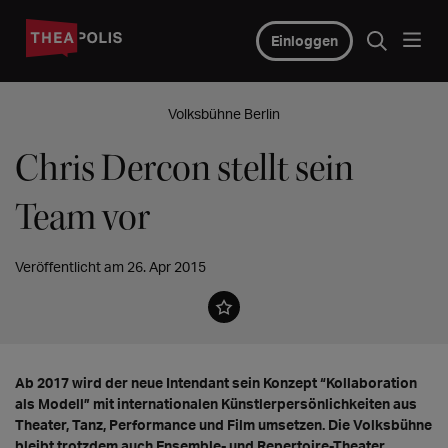
Einloggen
Volksbühne Berlin
Chris Dercon stellt sein
Team vor
Veröffentlicht am 26. Apr 2015
Ab 2017 wird der neue Intendant sein Konzept “Kollaboration
als Modell” mit internationalen Künstlerpersönlichkeiten aus
Theater, Tanz, Performance und Film umsetzen. Die Volksbühne
bleibt trotzdem auch Ensemble- und Repertoire-Theater.