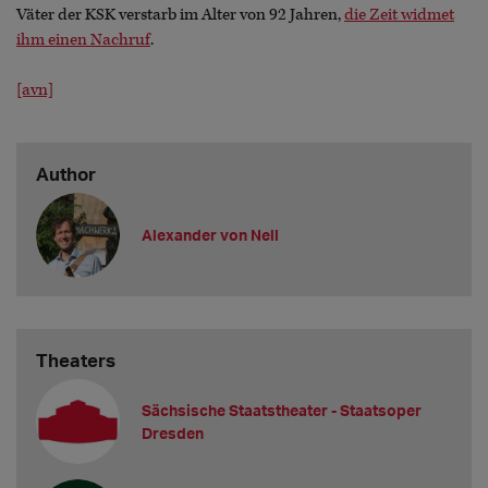
Väter der KSK verstarb im Alter von 92 Jahren,
die Zeit widmet
ihm einen Nachruf
.
[avn]
Author
Alexander von Nell
Theaters
Sächsische Staatstheater - Staatsoper
Dresden