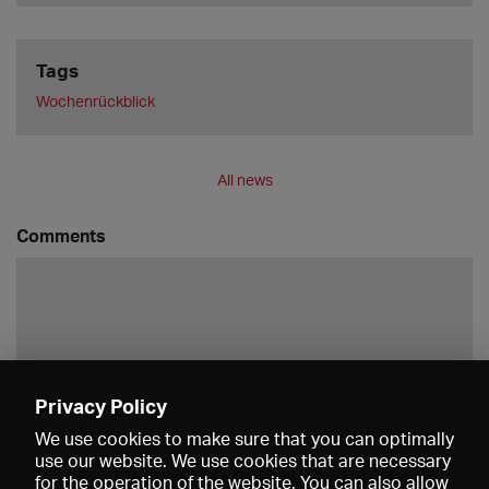
Tags
Wochenrückblick
All news
Comments
Privacy Policy
Save
We use cookies to make sure that you can optimally
use our website. We use cookies that are necessary
for the operation of the website. You can also allow