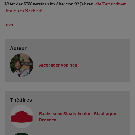
Väter der KSK verstarb im Alter von 92 Jahren,
die Zeit widmet
ihm einen Nachruf
.
[avn]
Auteur
Alexander von Nell
Théâtres
Sächsische Staatstheater - Staatsoper
Dresden