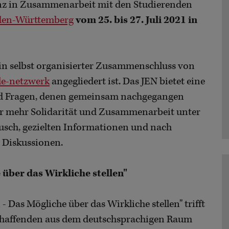
renz in Zusammenarbeit mit den Studierenden
aden-Württemberg
vom 25. bis 27. Juli 2021 in
in selbst organisierter Zusammenschluss von
e-netzwerk
angegliedert ist. Das JEN bietet eine
nd Fragen, denen gemeinsam nachgegangen
für mehr Solidarität und Zusammenarbeit unter
usch, gezielten Informationen und nach
n Diskussionen.
über das Wirkliche stellen"
Das Mögliche über das Wirkliche stellen" trifft
schaffenden aus dem deutschsprachigen Raum