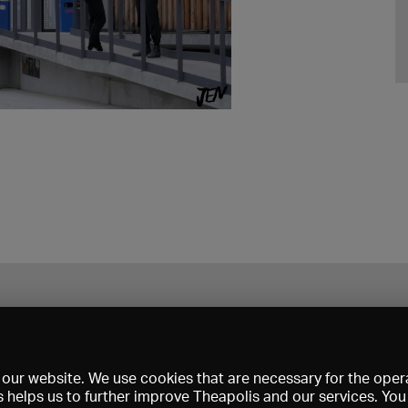
our website. We use cookies that are necessary for the opera
s helps us to further improve Theapolis and our services. Yo