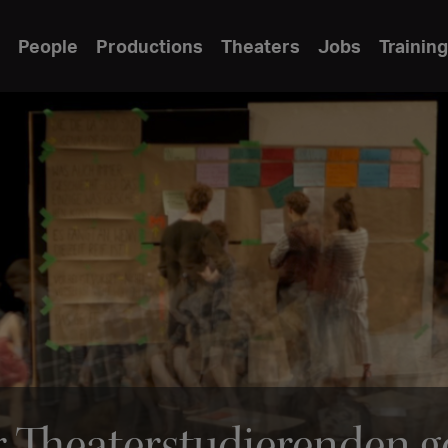
People
Productions
Theaters
Jobs
Training
 Theaterstudierenden geh