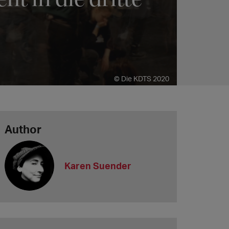
© Die KDTS 2020
Author
Karen Suender