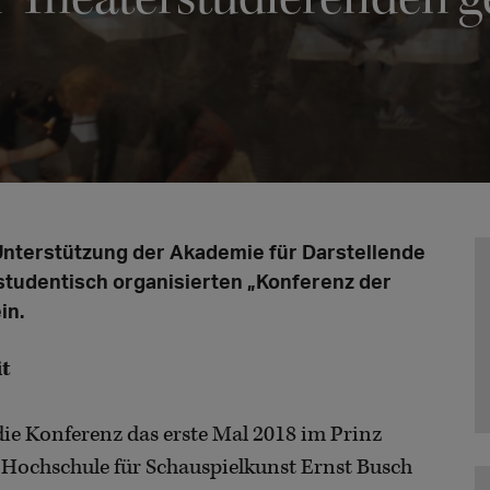
Unterstützung der Akademie für Darstellende
studentisch organisierten „Konferenz der
in.
it
ie Konferenz das erste Mal 2018 im Prinz
Hochschule für Schauspielkunst Ernst Busch