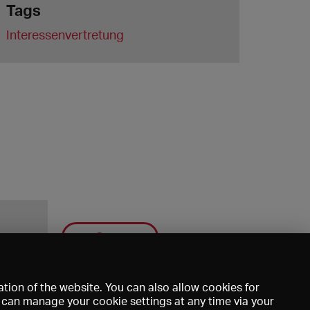
Tags
Interessenvertretung
Save
tion of the website. You can also allow cookies for
u can manage your cookie settings at any time via your