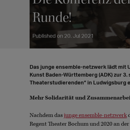
Runde!
Published on 20. Jul 2021
Das junge ensemble-netzwerk lädt mit 
Kunst Baden-Württemberg (ADK) zur 3. 
Theaterstudierenden“ in Ludwigsburg e
Mehr Solidarität und Zusammenarbe
Nachdem das
junge ensemble-netzwerk
d
Regent Theater Bochum und 2020 an der 