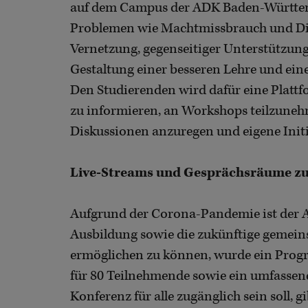
auf dem Campus der ADK Baden-Württemb
Problemen wie Machtmissbrauch und Dis
Vernetzung, gegenseitiger Unterstützung
Gestaltung einer besseren Lehre und ein
Den Studierenden wird dafür eine Platt
zu informieren, an Workshops teilzune
Diskussionen anzuregen und eigene Init
Live-Streams und Gesprächsräume zu
Aufgrund der Corona-Pandemie ist der A
Ausbildung sowie die zukünftige gemein
ermöglichen zu können, wurde ein Progr
für 80 Teilnehmende sowie ein umfassen
Konferenz für alle zugänglich sein soll, 