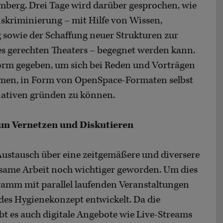
erg. Drei Tage wird darüber gesprochen, wie
kriminierung – mit Hilfe von Wissen,
 sowie der Schaffung neuer Strukturen zur
es gerechten Theaters – begegnet werden kann.
form gegeben, um sich bei Reden und Vorträgen
hmen, in Form von OpenSpace-Formaten selbst
iativen gründen zu können.
m Vernetzen und Diskutieren
ustausch über eine zeitgemäßere und diversere
same Arbeit noch wichtiger geworden. Um dies
amm mit parallel laufenden Veranstaltungen
des Hygienekonzept entwickelt. Da die
gibt es auch digitale Angebote wie Live-Streams