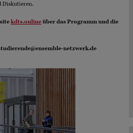
 Diskutieren.
site
kdts.online
über das Programm und die
 studierende@ensemble-netzwerk.de