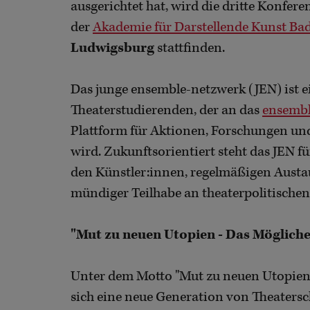
ausgerichtet hat, wird die dritte Konfe
der
Akademie für Darstellende Kunst B
Ludwigsburg
stattfinden.
Das junge ensemble-netzwerk (JEN) ist e
Theaterstudierenden, der an das
ensembl
Plattform für Aktionen, Forschungen u
wird. Zukunftsorientiert steht das JEN 
den Künstler:innen, regelmäßigen Austa
mündiger Teilhabe an theaterpolitische
"Mut zu neuen Utopien - Das Mögliche 
Unter dem Motto "Mut zu neuen Utopien - 
sich eine neue Generation von Theater