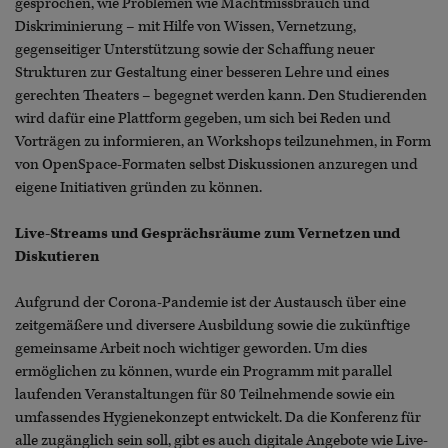
gesprochen, wie Problemen wie Machtmissbrauch und
Diskriminierung – mit Hilfe von Wissen, Vernetzung,
gegenseitiger Unterstützung sowie der Schaffung neuer
Strukturen zur Gestaltung einer besseren Lehre und eines
gerechten Theaters – begegnet werden kann. Den Studierenden
wird dafür eine Plattform gegeben, um sich bei Reden und
Vorträgen zu informieren, an Workshops teilzunehmen, in Form
von OpenSpace-Formaten selbst Diskussionen anzuregen und
eigene Initiativen gründen zu können.
Live-Streams und Gesprächsräume zum Vernetzen und
Diskutieren
Aufgrund der Corona-Pandemie ist der Austausch über eine
zeitgemäßere und diversere Ausbildung sowie die zukünftige
gemeinsame Arbeit noch wichtiger geworden. Um dies
ermöglichen zu können, wurde ein Programm mit parallel
laufenden Veranstaltungen für 80 Teilnehmende sowie ein
umfassendes Hygienekonzept entwickelt. Da die Konferenz für
alle zugänglich sein soll, gibt es auch digitale Angebote wie Live-