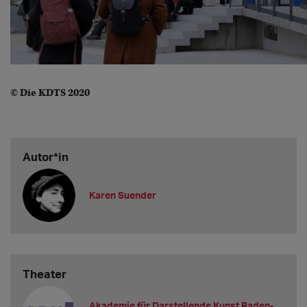
© Die KDTS 2020
Autor*in
Karen Suender
Theater
Akademie für Darstellende Kunst Baden-