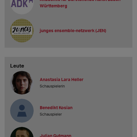
Württemberg
junges ensemble-netzwerk (JEN)
Leute
Anastasia Lara Heller
Schauspielerin
Benedikt Kosian
Schauspieler
Julian Gutmann