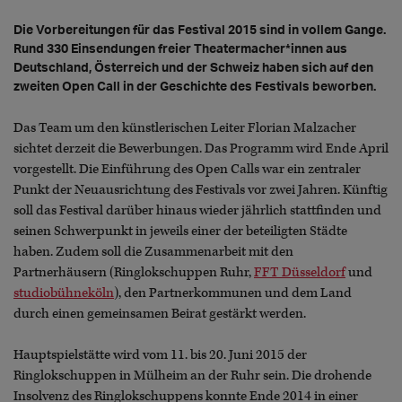
Die Vorbereitungen für das Festival 2015 sind in vollem Gange.
Rund 330 Einsendungen freier Theatermacher*innen aus
Deutschland, Österreich und der Schweiz haben sich auf den
zweiten Open Call in der Geschichte des Festivals beworben.
Das Team um den künstlerischen Leiter Florian Malzacher
sichtet derzeit die Bewerbungen. Das Programm wird Ende April
vorgestellt. Die Einführung des Open Calls war ein zentraler
Punkt der Neuausrichtung des Festivals vor zwei Jahren. Künftig
soll das Festival darüber hinaus wieder jährlich stattfinden und
seinen Schwerpunkt in jeweils einer der beteiligten Städte
haben. Zudem soll die Zusammenarbeit mit den
Partnerhäusern (Ringlokschuppen Ruhr,
FFT Düsseldorf
und
studiobühneköln
), den Partnerkommunen und dem Land
durch einen gemeinsamen Beirat gestärkt werden.
Hauptspielstätte wird vom 11. bis 20. Juni 2015 der
Ringlokschuppen in Mülheim an der Ruhr sein. Die drohende
Insolvenz des Ringlokschuppens konnte Ende 2014 in einer