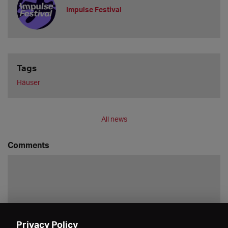
Impulse Festival
Tags
Häuser
All news
Comments
Privacy Policy
Save