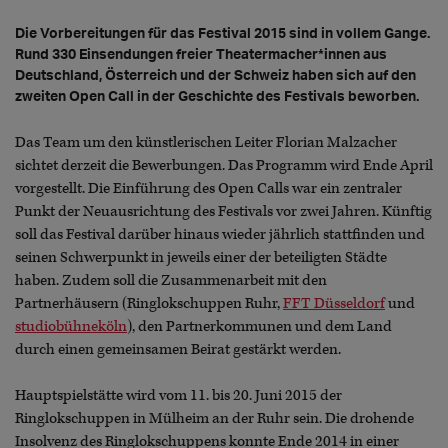
Die Vorbereitungen für das Festival 2015 sind in vollem Gange.
Rund 330 Einsendungen freier Theatermacher*innen aus
Deutschland, Österreich und der Schweiz haben sich auf den
zweiten Open Call in der Geschichte des Festivals beworben.
Das Team um den künstlerischen Leiter Florian Malzacher
sichtet derzeit die Bewerbungen. Das Programm wird Ende April
vorgestellt. Die Einführung des Open Calls war ein zentraler
Punkt der Neuausrichtung des Festivals vor zwei Jahren. Künftig
soll das Festival darüber hinaus wieder jährlich stattfinden und
seinen Schwerpunkt in jeweils einer der beteiligten Städte
haben. Zudem soll die Zusammenarbeit mit den
Partnerhäusern (Ringlokschuppen Ruhr,
FFT Düsseldorf
und
studiobühneköln
), den Partnerkommunen und dem Land
durch einen gemeinsamen Beirat gestärkt werden.
Hauptspielstätte wird vom 11. bis 20. Juni 2015 der
Ringlokschuppen in Mülheim an der Ruhr sein. Die drohende
Insolvenz des Ringlokschuppens konnte Ende 2014 in einer