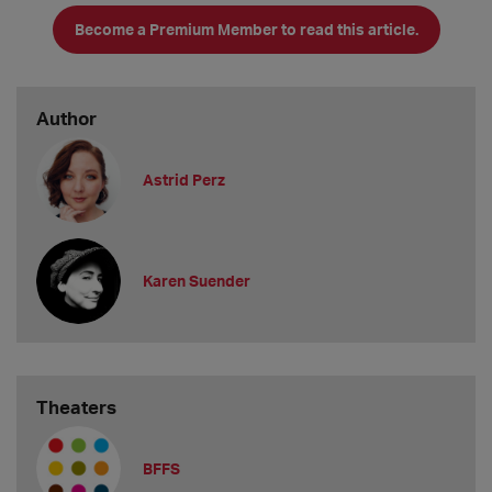
"Wenn man wie ich als Österreicher*in nach Deutschland
Become a Premium Member to read this article.
kommt, hat man - je nach Vorwi
Author
Astrid Perz
Karen Suender
Theaters
BFFS