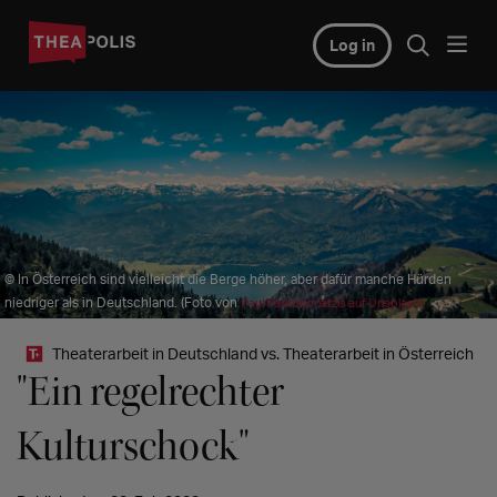
Log in
© In Österreich sind vielleicht die Berge höher, aber dafür manche Hürden
niedriger als in Deutschland. (Foto von
Paul Pastourmatzis auf Unsplash)
Theaterarbeit in Deutschland vs. Theaterarbeit in Österreich
"Ein regelrechter
Kulturschock"