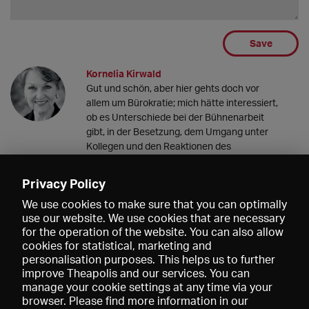
Save
Kornelia Kirwald
Gut und schön, aber hier gehts doch vor
allem um Bürokratie; mich hätte interessiert,
ob es Unterschiede bei der Bühnenarbeit
gibt, in der Besetzung, dem Umgang unter
Kollegen und den Reaktionen des
Publikums. Vielleicht kommt das ja noch??
Gruß von Kornelia Kirwald
Privacy Policy
25.02.2023 19:01
We use cookies to make sure that you can optimally
use our website. We use cookies that are necessary
for the operation of the website. You can also allow
cookies for statistical, marketing and
personalisation purposes. This helps us to further
improve Theapolis and our services. You can
manage your cookie settings at any time via your
browser. Please find more information in our