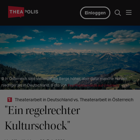
Einloggen
© In Österreich sind vielleicht die Berge höher, aber dafür manche Hürden
niedriger als in Deutschland. (Foto von
Paul Pastourmatzis auf Unsplash)
Theaterarbeit in Deutschland vs. Theaterarbeit in Österreich
"Ein regelrechter
Kulturschock"