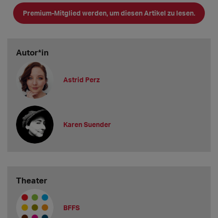
"Wenn man wie ich als Österreicher*in nach Deutschland
Premium-Mitglied werden, um diesen Artikel zu lesen.
kommt, hat man - je nach Vorwi
Autor*in
Astrid Perz
Karen Suender
Theater
BFFS