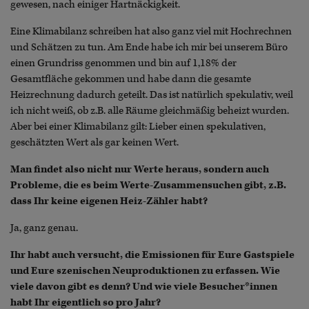
gewesen, nach einiger Hartnäckigkeit.
Eine Klimabilanz schreiben hat also ganz viel mit Hochrechnen
und Schätzen zu tun. Am Ende habe ich mir bei unserem Büro
einen Grundriss genommen und bin auf 1,18% der
Gesamtfläche gekommen und habe dann die gesamte
Heizrechnung dadurch geteilt. Das ist natürlich spekulativ, weil
ich nicht weiß, ob z.B. alle Räume gleichmäßig beheizt wurden.
Aber bei einer Klimabilanz gilt: Lieber einen spekulativen,
geschätzten Wert als gar keinen Wert.
Man findet also nicht nur Werte heraus, sondern auch
Probleme, die es beim Werte-Zusammensuchen gibt, z.B.
dass Ihr keine eigenen Heiz-Zähler habt?
Ja, ganz genau.
Ihr habt auch versucht, die Emissionen für Eure Gastspiele
und Eure szenischen Neuproduktionen zu erfassen. Wie
viele davon gibt es denn? Und wie viele Besucher*innen
habt Ihr eigentlich so pro Jahr?