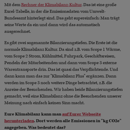
Mit dem
Rechner der Klimabilanz-Kultur
. Das ist eine große
Excel-Tabelle, in der die Emissionsdaten vom Umwelt-
Bundesamt hinterlegt sind. Das geht supereinfach: Man trägt
seine Werte da ein und dann wird das automatisch
ausgerechnet.
Es gibt zwei sogenannte Bilanzierungstiefen. Die Erste ist die
normale Klimabilanz Kultur. Da sind z.B. vom Scope 1 Wärme,
vom Scope 2 Strom, Kühlmittel, Fuhrpark, Geschäftsreisen,
Pendeln der Mitarbeitenden und dann vom Scope 3 externe
Warentransporte drin. Das ist quasi das Verpflichtende. Und
dann kann man das zur "Klimabilanz Plus" ergänzen. Dann
werden im Scope 3 noch weitere Dinge betrachtet, z.B. die
Anreise der Besuchenden. Wir haben beide Bilanzierungstiefen
gemacht, weil eine Klimabilanz ohne die Besuchenden unserer
Meinung nach einfach keinen Sinn macht.
Eure Klimabilanz kann man
auf Eurer Webseite
herunterladen
. Dort werden alle Emissionen in "kg CO2e"
angegeben. Was bedeutet das?