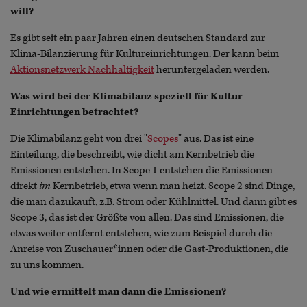
will?
Es gibt seit ein paar Jahren einen deutschen Standard zur
Klima-Bilanzierung für Kultureinrichtungen. Der kann beim
Aktionsnetzwerk Nachhaltigkeit
heruntergeladen werden.
Was wird bei der Klimabilanz speziell für Kultur-
Einrichtungen betrachtet?
Die Klimabilanz geht von drei "
Scopes
" aus. Das ist eine
Einteilung, die beschreibt, wie dicht am Kernbetrieb die
Emissionen entstehen. In Scope 1 entstehen die Emissionen
direkt
im
Kernbetrieb, etwa wenn man heizt. Scope 2 sind Dinge,
die man dazukauft, z.B. Strom oder Kühlmittel. Und dann gibt es
Scope 3, das ist der Größte von allen. Das sind Emissionen, die
etwas weiter entfernt entstehen, wie zum Beispiel durch die
Anreise von Zuschauer*innen oder die Gast-Produktionen, die
zu uns kommen.
Und wie ermittelt man dann die Emissionen?