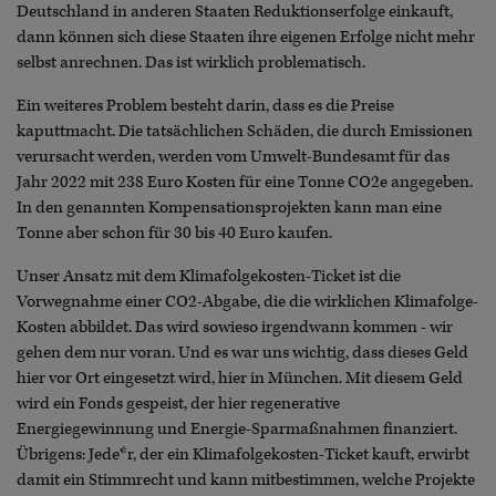
Deutschland in anderen Staaten Reduktionserfolge einkauft,
dann können sich diese Staaten ihre eigenen Erfolge nicht mehr
selbst anrechnen. Das ist wirklich problematisch.
Ein weiteres Problem besteht darin, dass es die Preise
kaputtmacht. Die tatsächlichen Schäden, die durch Emissionen
verursacht werden, werden vom Umwelt-Bundesamt für das
Jahr 2022 mit 238 Euro Kosten für eine Tonne CO2e angegeben.
In den genannten Kompensationsprojekten kann man eine
Tonne aber schon für 30 bis 40 Euro kaufen.
Unser Ansatz mit dem Klimafolgekosten-Ticket ist die
Vorwegnahme einer CO2-Abgabe, die die wirklichen Klimafolge-
Kosten abbildet. Das wird sowieso irgendwann kommen - wir
gehen dem nur voran. Und es war uns wichtig, dass dieses Geld
hier vor Ort eingesetzt wird, hier in München. Mit diesem Geld
wird ein Fonds gespeist, der hier regenerative
Energiegewinnung und Energie-Sparmaßnahmen finanziert.
Übrigens: Jede*r, der ein Klimafolgekosten-Ticket kauft, erwirbt
damit ein Stimmrecht und kann mitbestimmen, welche Projekte