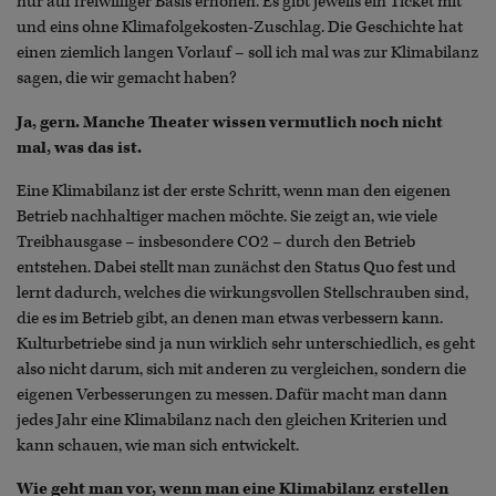
nur auf freiwilliger Basis erhöhen. Es gibt jeweils ein Ticket mit
und eins ohne Klimafolgekosten-Zuschlag. Die Geschichte hat
einen ziemlich langen Vorlauf – soll ich mal was zur Klimabilanz
sagen, die wir gemacht haben?
Ja, gern. Manche Theater wissen vermutlich noch nicht
mal, was das ist.
Eine Klimabilanz ist der erste Schritt, wenn man den eigenen
Betrieb nachhaltiger machen möchte. Sie zeigt an, wie viele
Treibhausgase – insbesondere CO2 – durch den Betrieb
entstehen. Dabei stellt man zunächst den Status Quo fest und
lernt dadurch, welches die wirkungsvollen Stellschrauben sind,
die es im Betrieb gibt, an denen man etwas verbessern kann.
Kulturbetriebe sind ja nun wirklich sehr unterschiedlich, es geht
also nicht darum, sich mit anderen zu vergleichen, sondern die
eigenen Verbesserungen zu messen. Dafür macht man dann
jedes Jahr eine Klimabilanz nach den gleichen Kriterien und
kann schauen, wie man sich entwickelt.
Wie geht man vor, wenn man eine Klimabilanz erstellen