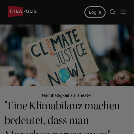
Log in
© Foto von Markus Spiske
auf Unsplash
Nachhaltigkeit am Theater
"Eine Klimabilanz machen
bedeutet, dass man