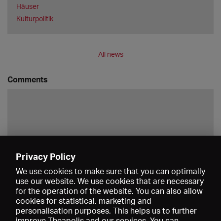
Häuser
Kulturpolitik
All news
Comments
Privacy Policy
Save
We use cookies to make sure that you can optimally
use our website. We use cookies that are necessary
for the operation of the website. You can also allow
cookies for statistical, marketing and
personalisation purposes. This helps us to further
improve Theapolis and our services. You can