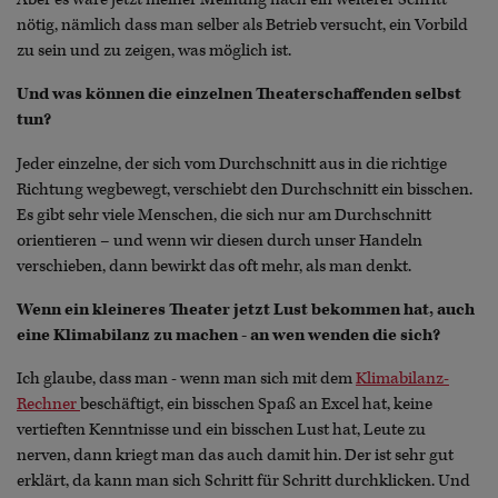
nötig, nämlich dass man selber als Betrieb versucht, ein Vorbild
zu sein und zu zeigen, was möglich ist.
Und was können die einzelnen Theaterschaffenden selbst
tun?
Jeder einzelne, der sich vom Durchschnitt aus in die richtige
Richtung wegbewegt, verschiebt den Durchschnitt ein bisschen.
Es gibt sehr viele Menschen, die sich nur am Durchschnitt
orientieren – und wenn wir diesen durch unser Handeln
verschieben, dann bewirkt das oft mehr, als man denkt.
Wenn ein kleineres Theater jetzt Lust bekommen hat, auch
eine Klimabilanz zu machen - an wen wenden die sich?
Ich glaube, dass man - wenn man sich mit dem
Klimabilanz-
Rechner
beschäftigt, ein bisschen Spaß an Excel hat, keine
vertieften Kenntnisse und ein bisschen Lust hat, Leute zu
nerven, dann kriegt man das auch damit hin. Der ist sehr gut
erklärt, da kann man sich Schritt für Schritt durchklicken. Und