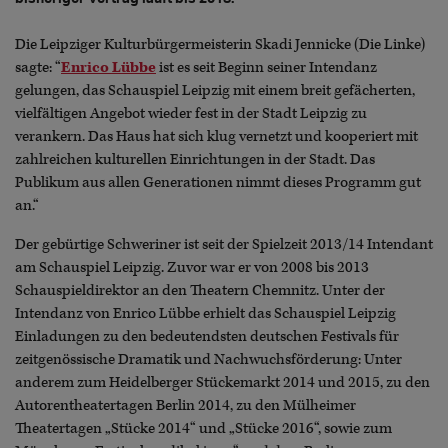
Die Leipziger Kulturbürgermeisterin Skadi Jennicke (Die Linke)
sagte: “
Enrico Lübbe
ist es seit Beginn seiner Intendanz
gelungen, das Schauspiel Leipzig mit einem breit gefächerten,
vielfältigen Angebot wieder fest in der Stadt Leipzig zu
verankern. Das Haus hat sich klug vernetzt und kooperiert mit
zahlreichen kulturellen Einrichtungen in der Stadt. Das
Publikum aus allen Generationen nimmt dieses Programm gut
an.“
Der gebürtige Schweriner ist seit der Spielzeit 2013/14 Intendant
am Schauspiel Leipzig. Zuvor war er von 2008 bis 2013
Schauspieldirektor an den Theatern Chemnitz. Unter der
Intendanz von Enrico Lübbe erhielt das Schauspiel Leipzig
Einladungen zu den bedeutendsten deutschen Festivals für
zeitgenössische Dramatik und Nachwuchsförderung: Unter
anderem zum Heidelberger Stückemarkt 2014 und 2015, zu den
Autorentheatertagen Berlin 2014, zu den Mülheimer
Theatertagen „Stücke 2014“ und „Stücke 2016“, sowie zum