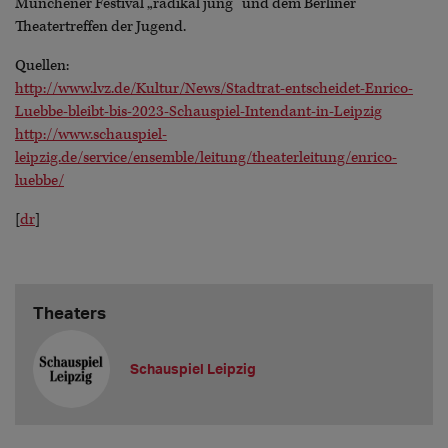
Münchener Festival „radikal jung“ und dem Berliner
Theatertreffen der Jugend.
Quellen:
http://www.lvz.de/Kultur/News/Stadtrat-entscheidet-Enrico-
Luebbe-bleibt-bis-2023-Schauspiel-Intendant-in-Leipzig
http://www.schauspiel-
leipzig.de/service/ensemble/leitung/theaterleitung/enrico-
luebbe/
[
dr
]
Theaters
Schauspiel Leipzig