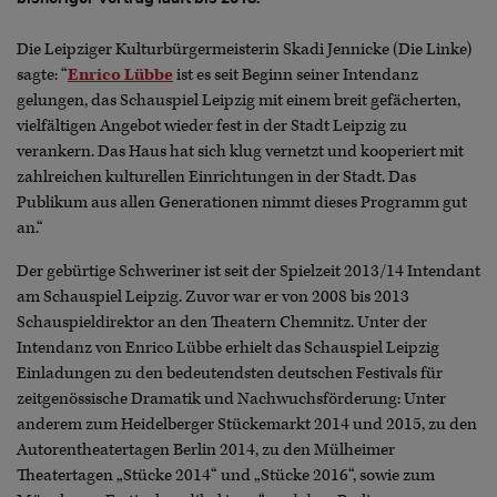
Die Leipziger Kulturbürgermeisterin Skadi Jennicke (Die Linke)
sagte: “
Enrico Lübbe
ist es seit Beginn seiner Intendanz
gelungen, das Schauspiel Leipzig mit einem breit gefächerten,
vielfältigen Angebot wieder fest in der Stadt Leipzig zu
verankern. Das Haus hat sich klug vernetzt und kooperiert mit
zahlreichen kulturellen Einrichtungen in der Stadt. Das
Publikum aus allen Generationen nimmt dieses Programm gut
an.“
Der gebürtige Schweriner ist seit der Spielzeit 2013/14 Intendant
am Schauspiel Leipzig. Zuvor war er von 2008 bis 2013
Schauspieldirektor an den Theatern Chemnitz. Unter der
Intendanz von Enrico Lübbe erhielt das Schauspiel Leipzig
Einladungen zu den bedeutendsten deutschen Festivals für
zeitgenössische Dramatik und Nachwuchsförderung: Unter
anderem zum Heidelberger Stückemarkt 2014 und 2015, zu den
Autorentheatertagen Berlin 2014, zu den Mülheimer
Theatertagen „Stücke 2014“ und „Stücke 2016“, sowie zum