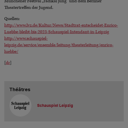
Münchener Festival „radikal jung“ und dem Berliner
Theatertreffen der Jugend.
Quellen:
http://www.lvz.de/Kultur/News/Stadtrat-entscheidet-Enrico-
Luebbe-bleibt-bis-2023-Schauspiel-Intendant-in-Leipzig
http://www.schauspiel-
leipzig.de/service/ensemble/leitung/theaterleitung/enrico-
luebbe/
[
dr
]
Théâtres
Schauspiel Leipzig