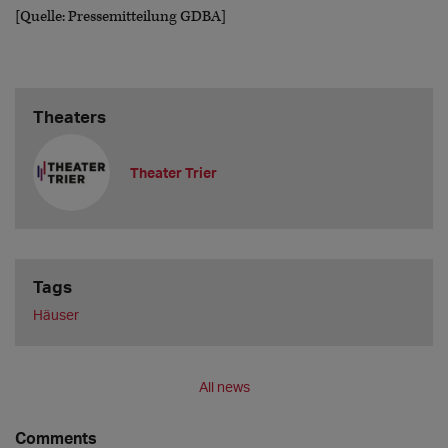
[Quelle: Pressemitteilung GDBA]
Theaters
Theater Trier
Tags
Häuser
All news
Comments