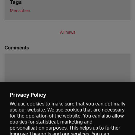
Tags
Menschen
All news
Comments
Privacy Policy
Save
We use cookies to make sure that you can optimally
use our website. We use cookies that are necessary
for the operation of the website. You can also allow
cookies for statistical, marketing and
personalisation purposes. This helps us to further
improve Theapolis and our services. You can