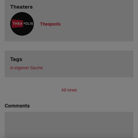
Theaters
Theapolis
Tags
in eigener Sache
All news
Comments