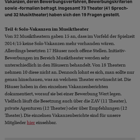
Vakanzen, deren Bewerbungsverfahren, Bewerbungskriterien
sowie -formalien befragt. Insgesamt 73 Theater (41 Sprech-
und 32 Musiktheater) haben sich den 19 Fragen gestellt.
Teil 4: Solo-Vakanzen im Musiktheater
Von 32 Musiktheatern gaben 15 an, dass im Vorfeld der Spielzeit
2014/15 keine Solo-Vakanzen mehr vorhanden wären.
Allerdings besetzten 17 Häuser noch offene Stellen. Initiativ-
Bewerbungen im Bereich Musiktheater werden sehr
unterschiedlich in den Häusern behandelt. Von 18 Theatern
nehmen 10 diese nicht an. Dennoch lohnt es sich, man sollte nur
genau hinschauen, was an welchem Theater erwünscht ist. Die
Häuser haben in den einzelnen Vakanzenberichten
dokumentiert, worauf sie bei einer Bewerbung Wert legen.
Vielfach läuft die Besetzung auch über die ZAV (11 Theater),
private Agenturen (12 Theater) oder über Empfehlungen (12
Theater). Die einzelnen Vakanzenberichte sind für unsere
Mitglieder
hier
einsehbar.