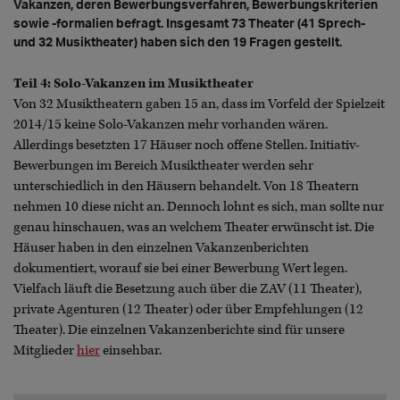
Vakanzen, deren Bewerbungsverfahren, Bewerbungskriterien
sowie -formalien befragt. Insgesamt 73 Theater (41 Sprech-
und 32 Musiktheater) haben sich den 19 Fragen gestellt.
Teil 4: Solo-Vakanzen im Musiktheater
Von 32 Musiktheatern gaben 15 an, dass im Vorfeld der Spielzeit
2014/15 keine Solo-Vakanzen mehr vorhanden wären.
Allerdings besetzten 17 Häuser noch offene Stellen. Initiativ-
Bewerbungen im Bereich Musiktheater werden sehr
unterschiedlich in den Häusern behandelt. Von 18 Theatern
nehmen 10 diese nicht an. Dennoch lohnt es sich, man sollte nur
genau hinschauen, was an welchem Theater erwünscht ist. Die
Häuser haben in den einzelnen Vakanzenberichten
dokumentiert, worauf sie bei einer Bewerbung Wert legen.
Vielfach läuft die Besetzung auch über die ZAV (11 Theater),
private Agenturen (12 Theater) oder über Empfehlungen (12
Theater). Die einzelnen Vakanzenberichte sind für unsere
Mitglieder
hier
einsehbar.