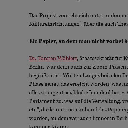
Das Projekt versteht sich unter anderem 
Kultureinrichtungen", über die auch The
Ein Papier, an dem man nicht vorbei
Dr. Torsten Wöhlert
, Staatssekretär für 
Berlin, war denn auch zur Zoom-Präsent
begrüßenden Worten Langes bei allen Betei
Phase genau das erreicht worden, was m
alles stringent sei, bleibe "ein dankbare
Parlament zu, was auf die Verwaltung, wa
etc.", die könne man anhand des Papiers g
worden, an dem wer auch immer in Berlin
kommen könne.