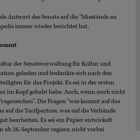
als Antwort des Senats auf die "Misstände an
apolis immer wieder berichtet hat.
 kommt
Kultur der Senatsverwaltung für Kultur und
ation geladen und bedankte sich nach den
ligten für das Projekt. Es sei in der ersten
an im Kopf gehabt habe. Auch, wenn noch nicht
s Fragezeichen". Die Fragen "was kommt auf das
s auf die Tarifpartner, was auf die Verbände
ut bearbeiten. Es sei ein Papier entwickelt
 ab 26. September regiere, nicht vorbei