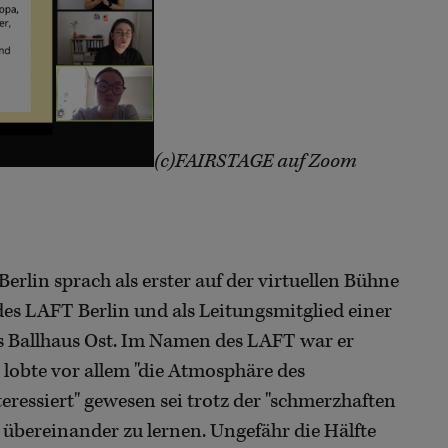
(c)FAIRSTAGE auf Zoom
Berlin sprach als erster auf der virtuellen Bühne
des LAFT Berlin und als Leitungsmitglied einer
des Ballhaus Ost. Im Namen des LAFT war er
 lobte vor allem "die Atmosphäre des
nteressiert" gewesen sei trotz der "schmerzhaften
 übereinander zu lernen. Ungefähr die Hälfte