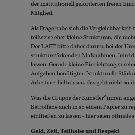
der institutionell geförderten freien Ei
Mitglied.
Als Frage habe sich die Vergleichbarkeit
teilweise eher kleine Strukturen, die m
Der LAFT bitte daher darum, bei der U
strukturstärkenden Maßnahmen, "und da r
lassen. Gerade kleine Einrichtungen seien
Aufgaben benötigten "strukturelle Stärk
Arbeitsverhältnissen, das geht nicht so 
Was die Gruppe der Künstler*innen angeh
Betroffene auch in so einem Papier zu r
einfließen zu lassen - hier seien oftmals
Geld, Zeit, Teilhabe und Respekt