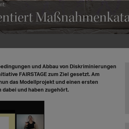
mt:
ntiert Maßnahmenkata
sbedingungen und Abbau von Diskriminierungen
Initiative FAIRSTAGE zum Ziel gesetzt. Am
 nun das Modellprojekt und einen ersten
 dabei und haben zugehört.