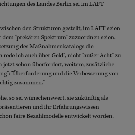
nrichtungen des Landes Berlin sei im LAFT
 zwischen den Strukturen gestellt, im LAFT seien
ehr dem "prekären Spektrum" zuzuordnen seien.
msetzung des Maßnahmenkatalogs die
ede ich auch über Geld", nicht "außer Acht" zu
 jetzt schon überfordert, weitere, zusätzliche
ung": "Überforderung und die Verbesserung von
richtig zusammen."
e, so sei wünschenswert, sie zukünftig als
epräsentieren und ihr Erfahrungswissen
 schon faire Bezahlmodelle entwickelt worden.