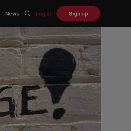
News
Log in
Sign up