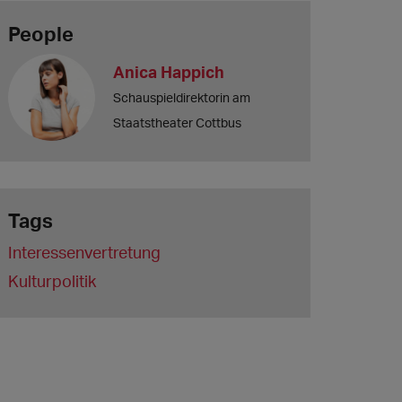
People
Anica Happich
Schauspieldirektorin am
Staatstheater Cottbus
Tags
Interessenvertretung
Kulturpolitik