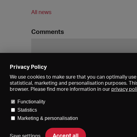
All news
Comments
Privacy Policy
We use cookies to make sure that you can optimally use 
statistical, marketing and personalisation purposes. Thi
browser. Please find more information in our
privacy pol
Functionality
Statistics
Marketing & personalisation
Price
Accept all
Save settings