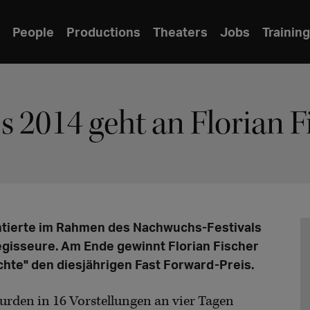
People
Productions
Theaters
Jobs
Training
s 2014 geht an Florian F
ntierte im Rahmen des Nachwuchs-Festivals
egisseure. Am Ende gewinnt Florian Fischer
ichte" den diesjährigen Fast Forward-Preis.
wurden in 16 Vorstellungen an vier Tagen