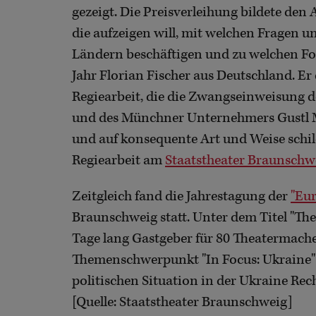
gezeigt. Die Preisverleihung bildete den
die aufzeigen will, mit welchen Fragen u
Ländern beschäftigen und zu welchen For
Jahr Florian Fischer aus Deutschland. Er 
Regiearbeit, die die Zwangseinweisung d
und des Münchner Unternehmers Gustl Mo
und auf konsequente Art und Weise schilde
Regiearbeit am
Staatstheater Braunschw
Zeitgleich fand die Jahrestagung der
"Eu
Braunschweig statt. Unter dem Titel "The
Tage lang Gastgeber für 80 Theatermach
Themenschwerpunkt "In Focus: Ukraine" 
politischen Situation in der Ukraine Re
[Quelle: Staatstheater Braunschweig]