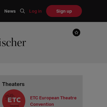
News
Log in
Sign up
ischer
Theaters
ETC European Theatre
Convention