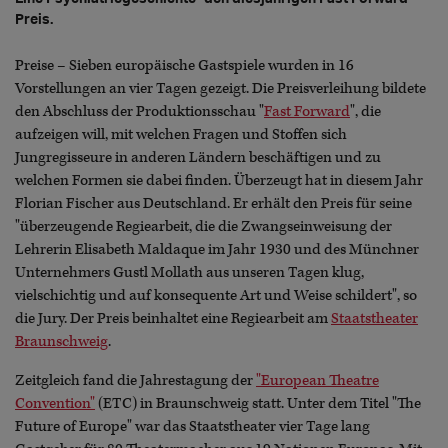
Preis.
Preise – Sieben europäische Gastspiele wurden in 16
Vorstellungen an vier Tagen gezeigt. Die Preisverleihung bildete
den Abschluss der Produktionsschau "
Fast Forward
", die
aufzeigen will, mit welchen Fragen und Stoffen sich
Jungregisseure in anderen Ländern beschäftigen und zu
welchen Formen sie dabei finden. Überzeugt hat in diesem Jahr
Florian Fischer aus Deutschland. Er erhält den Preis für seine
"überzeugende Regiearbeit, die die Zwangseinweisung der
Lehrerin Elisabeth Maldaque im Jahr 1930 und des Münchner
Unternehmers Gustl Mollath aus unseren Tagen klug,
vielschichtig und auf konsequente Art und Weise schildert", so
die Jury. Der Preis beinhaltet eine Regiearbeit am
Staatstheater
Braunschweig
.
Zeitgleich fand die Jahrestagung der
"European Theatre
Convention"
(ETC) in Braunschweig statt. Unter dem Titel "The
Future of Europe" war das Staatstheater vier Tage lang