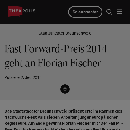
Se connecter
Staatstheater Braunschweig
Fast Forward-Preis 2014
geht an Florian Fischer
Publié le 2. déc 2014
Das Staatstheater Braunschweig präsentierte im Rahmen des
Nachwuchs-Festivals sieben Arbeiten junger europäischer
Regisseure. Am Ende gewinnt Florian Fischer mit "Der Fall M. -
Eine Psychiatriegeschichte" den diesjährigen Fast Forward-