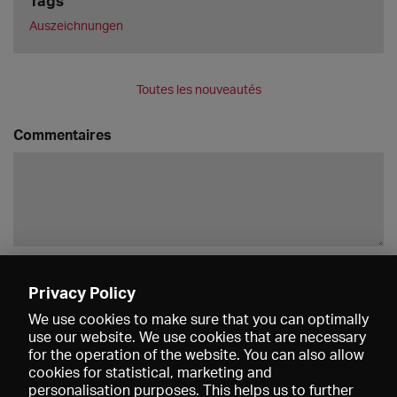
Tags
Auszeichnungen
Toutes les nouveautés
Commentaires
Enregistrer
Privacy Policy
We use cookies to make sure that you can optimally
use our website. We use cookies that are necessary
for the operation of the website. You can also allow
cookies for statistical, marketing and
personalisation purposes. This helps us to further