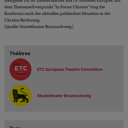
Gastgeber für 80 Theatermacher aus 19 Nationen Europas. Mit
dem Themenschwerpunkt "In Focus: Ukraine" trug die
Konferenz auch der aktuellen politischen Situation in der
Ukraine Rechnung.
[Quelle: Staatstheater Braunschweig]
Théâtres
ETC European Theatre Convention
Staatstheater Braunschweig