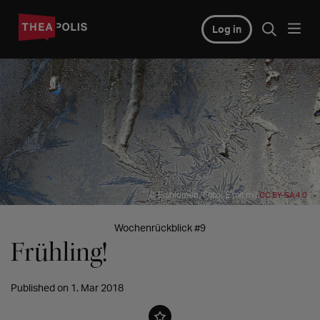
Log in
© Eisblumen, Foto: E.mil.mil
CC BY-SA 4.0
Wochenrückblick #9
Frühling!
Published on 1. Mar 2018