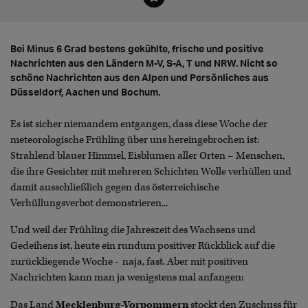
Bei Minus 6 Grad bestens gekühlte, frische und positive
Nachrichten aus den Ländern M-V, S-A, T und NRW. Nicht so
schöne Nachrichten aus den Alpen und Persönliches aus
Düsseldorf, Aachen und Bochum.
Es ist sicher niemandem entgangen, dass diese Woche der
meteorologische Frühling über uns hereingebrochen ist:
Strahlend blauer Himmel, Eisblumen aller Orten – Menschen,
die ihre Gesichter mit mehreren Schichten Wolle verhüllen und
damit ausschließlich gegen das österreichische
Verhüllungsverbot demonstrieren...
Und weil der Frühling die Jahreszeit des Wachsens und
Gedeihens ist, heute ein rundum positiver Rückblick auf die
zurückliegende Woche - naja, fast. Aber mit positiven
Nachrichten kann man ja wenigstens mal anfangen:
Das Land
Mecklenburg-Vorpommern
stockt den Zuschuss für