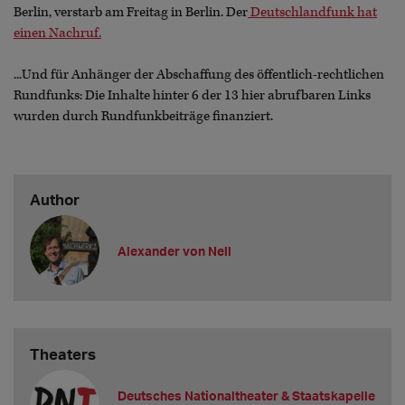
Berlin, verstarb am Freitag in Berlin. Der
Deutschlandfunk hat
einen Nachruf.
...Und für Anhänger der Abschaffung des öffentlich-rechtlichen
Rundfunks: Die Inhalte hinter 6 der 13 hier abrufbaren Links
wurden durch Rundfunkbeiträge finanziert.
Author
Alexander von Nell
Theaters
Deutsches Nationaltheater & Staatskapelle