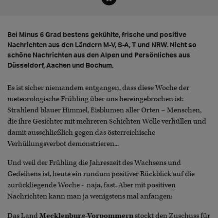
Bei Minus 6 Grad bestens gekühlte, frische und positive
Nachrichten aus den Ländern M-V, S-A, T und NRW. Nicht so
schöne Nachrichten aus den Alpen und Persönliches aus
Düsseldorf, Aachen und Bochum.
Es ist sicher niemandem entgangen, dass diese Woche der
meteorologische Frühling über uns hereingebrochen ist:
Strahlend blauer Himmel, Eisblumen aller Orten – Menschen,
die ihre Gesichter mit mehreren Schichten Wolle verhüllen und
damit ausschließlich gegen das österreichische
Verhüllungsverbot demonstrieren...
Und weil der Frühling die Jahreszeit des Wachsens und
Gedeihens ist, heute ein rundum positiver Rückblick auf die
zurückliegende Woche - naja, fast. Aber mit positiven
Nachrichten kann man ja wenigstens mal anfangen:
Das Land
Mecklenburg-Vorpommern
stockt den Zuschuss für