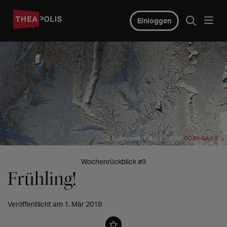
Einloggen
© Eisblumen, Foto: E.mil.mil
CC BY-SA 4.0
Wochenrückblick #9
Frühling!
Veröffentlicht am 1. Mär 2018