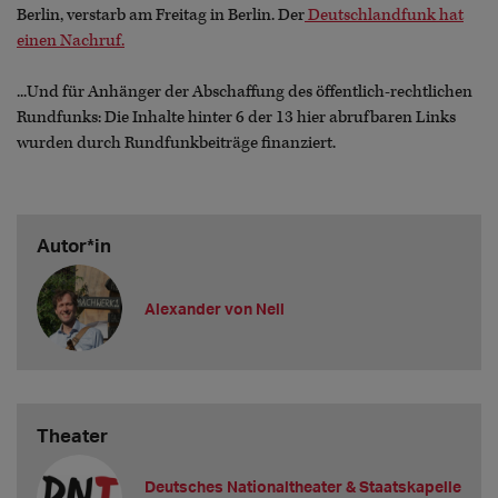
Berlin, verstarb am Freitag in Berlin. Der
Deutschlandfunk hat
einen Nachruf.
...Und für Anhänger der Abschaffung des öffentlich-rechtlichen
Rundfunks: Die Inhalte hinter 6 der 13 hier abrufbaren Links
wurden durch Rundfunkbeiträge finanziert.
Autor*in
Alexander von Nell
Theater
Deutsches Nationaltheater & Staatskapelle