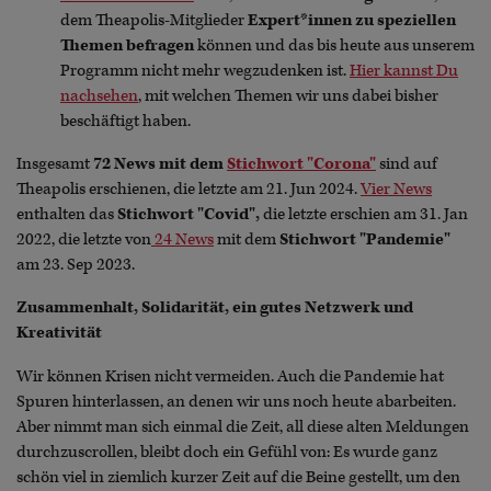
dem Theapolis-Mitglieder
Expert*innen zu speziellen
Themen befragen
können und das bis heute aus unserem
Programm nicht mehr wegzudenken ist.
Hier kannst Du
nachsehen
, mit welchen Themen wir uns dabei bisher
beschäftigt haben.
Insgesamt
72 News mit dem
Stichwort "Corona"
sind auf
Theapolis erschienen, die letzte am 21. Jun 2024.
Vier News
enthalten das
Stichwort "Covid",
die letzte erschien am 31. Jan
2022, die letzte von
24 News
mit dem
Stichwort "Pandemie"
am 23. Sep 2023.
Zusammenhalt, Solidarität, ein gutes Netzwerk und
Kreativität
Wir können Krisen nicht vermeiden. Auch die Pandemie hat
Spuren hinterlassen, an denen wir uns noch heute abarbeiten.
Aber nimmt man sich einmal die Zeit, all diese alten Meldungen
durchzuscrollen, bleibt doch ein Gefühl von: Es wurde ganz
schön viel in ziemlich kurzer Zeit auf die Beine gestellt, um den