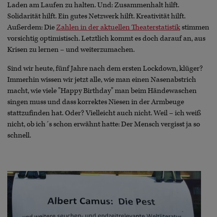
Laden am Laufen zu halten. Und: Zusammenhalt hilft.
Solidarität hilft. Ein gutes Netzwerk hilft. Kreativität hilft.
Außerdem: Die
Zahlen in der aktuellen Theaterstatistik
stimmen
vorsichtig optimistisch. Letztlich kommt es doch darauf an, aus
Krisen zu lernen – und weiterzumachen.
Sind wir heute, fünf Jahre nach dem ersten Lockdown, klüger?
Immerhin wissen wir jetzt alle, wie man einen Nasenabstrich
macht, wie viele "Happy Birthday" man beim Händewaschen
singen muss und dass korrektes Niesen in der Armbeuge
stattzufinden hat. Oder? Vielleicht auch nicht. Weil – ich weiß
nicht, ob ich´s schon erwähnt hatte: Der Mensch vergisst ja so
schnell.