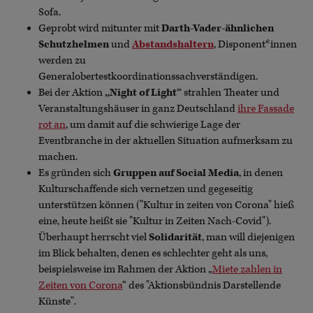
Sofa.
Geprobt wird mitunter mit
Darth-Vader-ähnlichen
Schutzhelmen
und
Abstandshaltern
, Disponent*innen
werden zu
Generalobertestkoordinationssachverständigen.
Bei der Aktion
„Night of Light“
strahlen Theater und
Veranstaltungshäuser in ganz Deutschland
ihre Fassade
rot an
, um damit auf die schwierige Lage der
Eventbranche in der aktuellen Situation aufmerksam zu
machen.
Es gründen sich
Gruppen auf Social Media
, in denen
Kulturschaffende sich vernetzen und gegeseitig
unterstützen können
("Kultur in zeiten von Corona" hieß
eine, heute heißt sie "Kultur in Zeiten Nach-Covid").
Überhaupt herrscht viel
Solidarität
, man will diejenigen
im Blick behalten, denen es schlechter geht als uns,
beispielsweise im Rahmen der Aktion „
Miete zahlen in
Zeiten von Corona
“ des "Aktionsbündnis Darstellende
Künste".