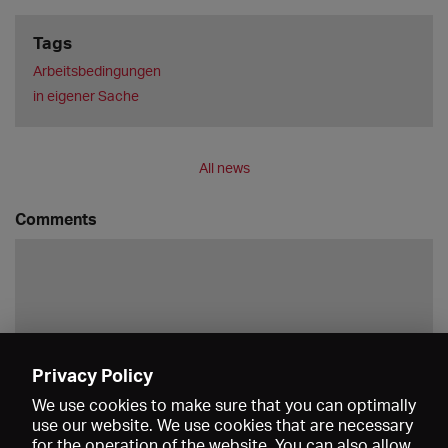
Tags
Arbeitsbedingungen
in eigener Sache
All news
Comments
Privacy Policy
Save
We use cookies to make sure that you can optimally
use our website. We use cookies that are necessary
for the operation of the website. You can also allow