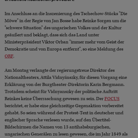
Im Anschluss an die Inszenierung des Tschechow-Stücks "Die
Möwe" in der Regie von Jan Bosse habe Reinke Sorgen um die
"schwere Situation" des ungarischen Volkes und der Kultur
geäußert und beklagt, dass sich das Land unter
Ministerpräsident Viktor Orban "immer mehr vom Geist der
Demokratie und von Europa entfernt", so eine Meldung des
ORF
.
Am Montag verlangte der regierungstreue Direktor des
Nationaltheaters, Attila Vidnyánszky, für diesen Vorgang eine
Erklärung von der Burgtheater-Direktorin Karin Bergmann.
Trotzdem scheint für Vidnyanszky der politische Auftritt
Reinkes keine Überraschung gewesen zu sein. Der
FOCUS
berichtet, er habe eine gleichzeitige Gegenaktion vorbereitet
gehabt. So seien während der Protest-Text in deutscher und
englischer Sprache verlesen wurde, auf den Übertitel-
Bildschirmen die Namen von 13 antihabsburgischen,
ungarischen Generälen zu lesen gewesen, die im Jahr 1849 als