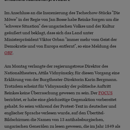
Im Anschluss an die Inszenierung des Tschechow-Stücks "Die
Möwe" in der Regie von Jan Bosse habe Reinke Sorgen um die
"schwere Situation" des ungarischen Volkes und der Kultur
geäußert und beklagt, dass sich das Land unter
Ministerpräsident Viktor Orban "immer mehr vom Geist der
Demokratie und von Europa entfernt", so eine Meldung des
ORF
.
Am Montag verlangte der regierungstreue Direktor des
Nationaltheaters, Attila Vidnyánszky, für diesen Vorgang eine
Erklärung von der Burgtheater-Direktorin Karin Bergmann.
Trotzdem scheint für Vidnyanszky der politische Auftritt
Reinkes keine Überraschung gewesen zu sein. Der
FOCUS
berichtet, er habe eine gleichzeitige Gegenaktion vorbereitet
gehabt. So seien während der Protest-Text in deutscher und
englischer Sprache verlesen wurde, auf den Übertitel-
Bildschirmen die Namen von 13 antihabsburgischen,
ungarischen Generälen zu lesen gewesen, die im Jahr 1849 als