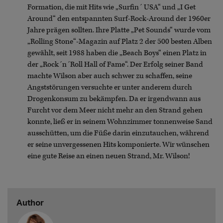
Formation, die mit Hits wie „Surfin´ USA“ und „I Get
Around“ den entspannten Surf-Rock-Around der 1960er
Jahre prägen sollten. Ihre Platte „Pet Sounds“ wurde vom
„Rolling Stone“-Magazin auf Platz 2 der 500 besten Alben
gewählt, seit 1988 haben die „Beach Boys“ einen Platz in
der „Rock´n´Roll Hall of Fame“. Der Erfolg seiner Band
machte Wilson aber auch schwer zu schaffen, seine
Angststörungen versuchte er unter anderem durch
Drogenkonsum zu bekämpfen. Da er irgendwann aus
Furcht vor dem Meer nicht mehr an den Strand gehen
konnte, ließ er in seinem Wohnzimmer tonnenweise Sand
ausschütten, um die Füße darin einzutauchen, während
er seine unvergessenen Hits komponierte. Wir wünschen
eine gute Reise an einen neuen Strand, Mr. Wilson!
Author