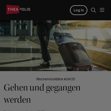
Log in
© Symbolbild (c)
Getty Images für Unsplash+
Wochenrückblick #24/25
Gehen und gegangen
werden