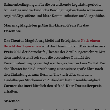
Rahmenbedingungen für die verbleibende Legislaturperiode,
frühzeitige und verbindliche Bewilligungsbescheide sowie eine
regelmäßige, offene und klare Kommunikation auf Augenhöhe.
Man mag Magdeburg: Martin-Linzer-Preis für das
Ensemble
Das
Theater Magdeburg
bleibt auf Erfolgskurs:
Nach einem
Bericht der Tagesschau
wird das Haus mit dem
Martin-Linzer-
Preis 2025
der Zeitschrift „Theater der Zeit“ ausgezeichnet. Mit
dem undotierten Preis solle die besondere Qualität der
Ensembleleistung gewürdigt werden, so Jurorin Lina Wölfel. Für
das Theater ist die Auszeichnung eine weitere große Ehre nach
den Einladungen zum Berliner Theatertreffen und dem
Heidelberger Stückemarkt. Außerdem hat Ensemblemitglied
Carmen Steinert
kürzlich den
Alfred-Kerr-Darstellerpreis
erhalten.
Abschied