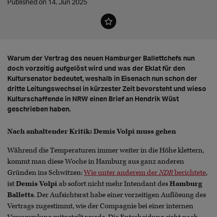
Published on 14. Jun 2025
Warum der Vertrag des neuen Hamburger Ballettchefs nun
doch vorzeitig aufgelöst wird und was der Eklat für den
Kultursenator bedeutet, weshalb in Eisenach nun schon der
dritte Leitungswechsel in kürzester Zeit bevorsteht und wieso
Kulturschaffende in NRW einen Brief an Hendrik Wüst
geschrieben haben.
Nach anhaltender Kritik: Demis Volpi muss gehen
Während die Temperaturen immer weiter in die Höhe klettern,
kommt man diese Woche in Hamburg aus ganz anderen
Gründen ins Schwitzen:
Wie unter anderem der
NDR
berichtete
,
ist
Demis Volpi
ab sofort nicht mehr Intendant des
Hamburg
Balletts
. Der Aufsichtsrat habe einer vorzeitigen Auflösung des
Vertrags zugestimmt, wie der Compagnie bei einer internen