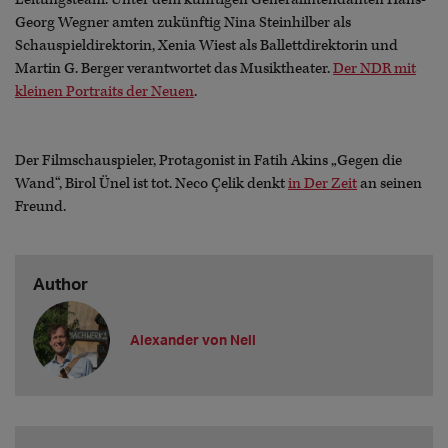
Georg Wegner amten zukünftig Nina Steinhilber als
Schauspieldirektorin, Xenia Wiest als Ballettdirektorin und
Martin G. Berger verantwortet das Musiktheater.
Der NDR mit
kleinen Portraits der Neuen
.
Der Filmschauspieler, Protagonist in Fatih Akins „Gegen die
Wand“, Birol Ünel ist tot. Neco Çelik denkt
in Der Zeit
an seinen
Freund.
Author
Alexander von Nell