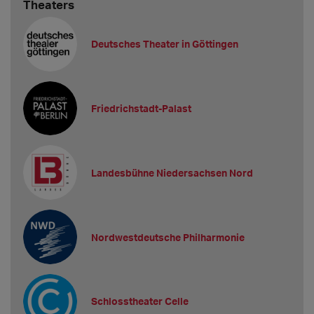
Theaters
Deutsches Theater in Göttingen
Friedrichstadt-Palast
Landesbühne Niedersachsen Nord
Nordwestdeutsche Philharmonie
Schlosstheater Celle