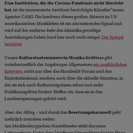
Eine Institution, die die Corona-Pandemie nicht überlebt
hat
, ist die renommierte, berühmt-berüchtigte Künstler*innen-
Agentur CAMI. Die Insolvenz dieses großen Akteurs im US-
amerikanischen Musikleben ist ein alarmierendes Signal und
wird auf der anderen Seite des Atlantiks gewaltige
Auswirkungen haben (und hier auch noch einige).
Der Spiegel
berichtet
.
Unsere
Kulturstaatsministerin Monika Grütters
gibt
zwischenzeitlich der Augsburger Allgemeinen
ein ausführliches
Interview
, nicht nur über das Humboldt-Forum und das
Einheitsdenkmal, sondern auch über die aktuelle Situation, in
der sie sich nach Kulturereignissen sehnt und mehr
Publikumsplätze fordert. Hoffen wir, dass sie in den
Landesregierungen gehört wird.
Aber: der Alltag – und damit das
Besetzungskarussell
geht
natürlich trotzdem weiter:
Am Mecklenburgischen Staatstheater steht das neue
Leitungsteam. Unter dem künftigen Generalintendanten Hans-