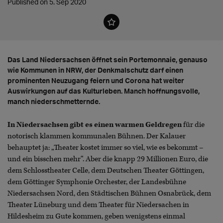
Published on 5. Sep 2020
Das Land Niedersachsen öffnet sein Portemonnaie, genauso
wie Kommunen in NRW, der Denkmalschutz darf einen
prominenten Neuzugang feiern und Corona hat weiter
Auswirkungen auf das Kulturleben. Manch hoffnungsvolle,
manch niederschmetternde.
In Niedersachsen gibt es einen warmen Geldregen
für die
notorisch klammen kommunalen Bühnen. Der Kalauer
behauptet ja: „Theater kostet immer so viel, wie es bekommt –
und ein bisschen mehr“. Aber die knapp 29 Millionen Euro, die
dem Schlosstheater Celle, dem Deutschen Theater Göttingen,
dem Göttinger Symphonie Orchester, der Landesbühne
Niedersachsen Nord, den Städtischen Bühnen Osnabrück, dem
Theater Lüneburg und dem Theater für Niedersachen in
Hildesheim zu Gute kommen, geben wenigstens einmal