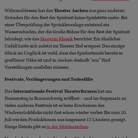
Währenddessen hat das
Theater Aachen
aus ganz anderen
Gründen für den Rest der Spielzeit keine Spielstätte mehr: Bei
einer Überprüfung der Sprinkleranlage entstand ein
Wasserschaden, der die Große Bühne für den Rest der Spielzeit
lahmlegt, wie das
Magazin Klassik
berichtet. Ein ähnlicher
Unfall hatte sich zuletzt im Theater Hof ereignet. Das einzige
Glück im Unglück ist wohl, dass das Spielzeitende bereits in
greifbarer Nähe ist und in Aachen deshalb "nur" fünf
Vorstellungen ausfallen müssen.
Festivals, Verlängerungen und Todesfälle
Das
Internationale Festival Theaterformen
hat am
Donnerstag in Braunschweig eröffnet – und im Gegensatz zu
vielen anderen Festivals ist es beim Erscheinen des
Wochenrückblicks nicht fast schon wieder vorbei: Bis zum 10.
Juli werden Produktionen aus insgesamt 12 Ländern gezeigt.
Einige Details gibt es
in der Süddeutschen
.