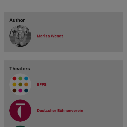
Author
Marisa Wendt
Theaters
BFFS
Deutscher Bühnenverein