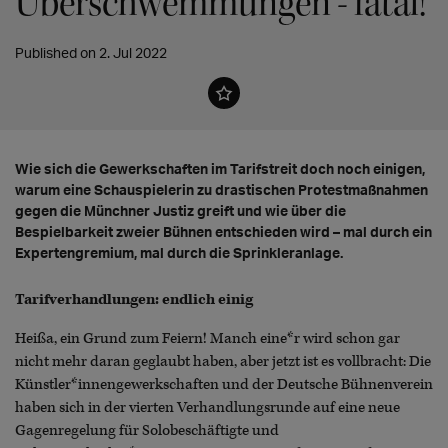
Überschwemmungen - fatal!
Published on 2. Jul 2022
Wie sich die Gewerkschaften im Tarifstreit doch noch einigen,
warum eine Schauspielerin zu drastischen Protestmaßnahmen
gegen die Münchner Justiz greift und wie über die
Bespielbarkeit zweier Bühnen entschieden wird – mal durch ein
Expertengremium, mal durch die Sprinkleranlage.
Tarifverhandlungen: endlich einig
Heißa, ein Grund zum Feiern! Manch eine*r wird schon gar
nicht mehr daran geglaubt haben, aber jetzt ist es vollbracht: Die
Künstler*innengewerkschaften und der Deutsche Bühnenverein
haben sich in der vierten Verhandlungsrunde auf eine neue
Gagenregelung für Solobeschäftigte und