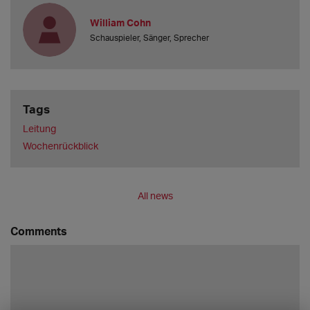
William Cohn
Schauspieler, Sänger, Sprecher
Tags
Leitung
Wochenrückblick
All news
Comments