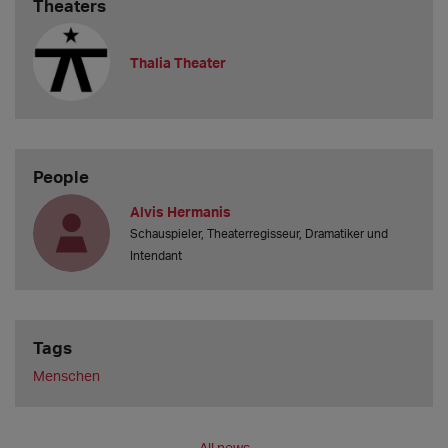
Theaters
Thalia Theater
People
Alvis Hermanis
Schauspieler, Theaterregisseur, Dramatiker und
Intendant
Tags
Menschen
All news