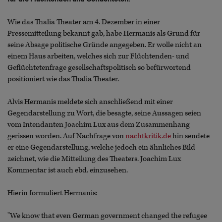
Wie das Thalia Theater am 4. Dezember in einer
Pressemitteilung bekannt gab, habe Hermanis als Grund für
seine Absage politische Gründe angegeben. Er wolle nicht an
einem Haus arbeiten, welches sich zur Flüchtenden- und
Geflüchtetenfrage gesellschaftspolitisch so befürwortend
positioniert wie das Thalia Theater.
Alvis Hermanis meldete sich anschließend mit einer
Gegendarstellung zu Wort, die besagte, seine Aussagen seien
vom Intendanten Joachim Lux aus dem Zusammenhang
gerissen worden. Auf Nachfrage von
nachtkritik.de
hin sendete
er eine Gegendarstellung, welche jedoch ein ähnliches Bild
zeichnet, wie die Mitteilung des Theaters. Joachim Lux
Kommentar ist auch ebd. einzusehen.
Hierin formuliert Hermanis:
"We know that even German government changed the refugee