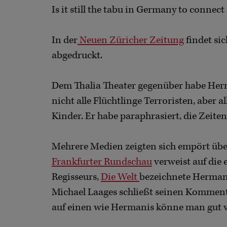
Is it still the tabu in Germany to connec
In der
Neuen Züricher Zeitung
findet si
abgedruckt.
Dem Thalia Theater gegenüber habe Herm
nicht alle Flüchtlinge Terroristen, aber a
Kinder. Er habe paraphrasiert, die Zeiten 
Mehrere Medien zeigten sich empört über
Frankfurter Rundschau
verweist auf die 
Regisseurs,
Die Welt
bezeichnete Hermani
Michael Laages schließt seinen Kommen
auf einen wie Hermanis könne man gut v