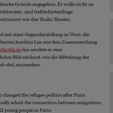
itische Gründe angegeben. Er wolle nicht an
lüchtenden- und Geflüchtetenfrage
sitioniert wie das Thalia Theater.
d mit einer Gegendarstellung zu Wort, die
tendanten Joachim Lux aus dem Zusammenhang
tkritik.de
hin sendete er eine
ches Bild zeichnet, wie die Mitteilung des
ch ebd. einzusehen.
anged the refugee politics after Paris
finally admit the connection between emigration
32 young people in Paris.