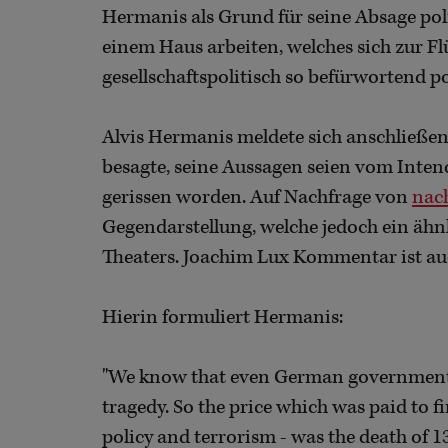
Hermanis als Grund für seine Absage pol
einem Haus arbeiten, welches sich zur F
gesellschaftspolitisch so befürwortend po
Alvis Hermanis meldete sich anschließen
besagte, seine Aussagen seien vom In
gerissen worden. Auf Nachfrage von
nach
Gegendarstellung, welche jedoch ein ähnli
Theaters. Joachim Lux Kommentar ist au
Hierin formuliert Hermanis:
"We know that even German government ch
tragedy. So the price which was paid to 
policy and terrorism - was the death of 1