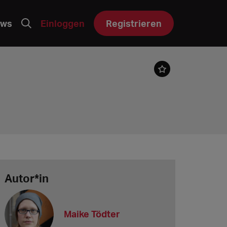
ws
Einloggen
Registrieren
Autor*in
Maike Tödter