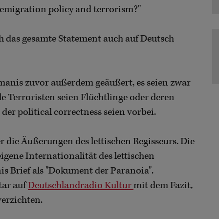
t emigration policy and terrorism?"
ch das gesamte Statement auch auf Deutsch
anis zuvor außerdem geäußert, es seien zwar
lle Terroristen seien Flüchtlinge oder deren
der political correctness seien vorbei.
 die Äußerungen des lettischen Regisseurs. Die
eigene Internationalität des lettischen
s Brief als "Dokument der Paranoia".
tar auf
Deutschlandradio Kultur
mit dem Fazit,
erzichten.