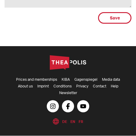
Save
Prices and memberships
KIBA
Gagenspiegel
Media data
About us
Imprint
Conditions
Privacy
Contact
Help
Newsletter
DE
EN
FR