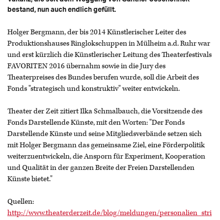
bestand, nun auch endlich gefüllt.
Holger Bergmann, der bis 2014 Künstlerischer Leiter des
Produktionshauses Ringlokschuppen in Mülheim a.d. Ruhr war
und erst kürzlich die Künstlerischer Leitung des Theaterfestivals
FAVORITEN 2016 übernahm sowie in die Jury des
Theaterpreises des Bundes berufen wurde, soll die Arbeit des
Fonds "strategisch und konstruktiv" weiter entwickeln.
Theater der Zeit zitiert Ilka Schmalbauch, die Vorsitzende des
Fonds Darstellende Künste, mit den Worten: "Der Fonds
Darstellende Künste und seine Mitgliedsverbände setzen sich
mit Holger Bergmann das gemeinsame Ziel, eine Förderpolitik
weiterzuentwickeln, die Ansporn für Experiment, Kooperation
und Qualität in der ganzen Breite der Freien Darstellenden
Künste bietet."
Quellen:
http://www.theaterderzeit.de/blog/meldungen/personalien_stri