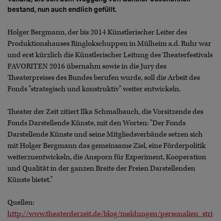
bestand, nun auch endlich gefüllt.
Holger Bergmann, der bis 2014 Künstlerischer Leiter des
Produktionshauses Ringlokschuppen in Mülheim a.d. Ruhr war
und erst kürzlich die Künstlerischer Leitung des Theaterfestivals
FAVORITEN 2016 übernahm sowie in die Jury des
Theaterpreises des Bundes berufen wurde, soll die Arbeit des
Fonds "strategisch und konstruktiv" weiter entwickeln.
Theater der Zeit zitiert Ilka Schmalbauch, die Vorsitzende des
Fonds Darstellende Künste, mit den Worten: "Der Fonds
Darstellende Künste und seine Mitgliedsverbände setzen sich
mit Holger Bergmann das gemeinsame Ziel, eine Förderpolitik
weiterzuentwickeln, die Ansporn für Experiment, Kooperation
und Qualität in der ganzen Breite der Freien Darstellenden
Künste bietet."
Quellen:
http://www.theaterderzeit.de/blog/meldungen/personalien_stri