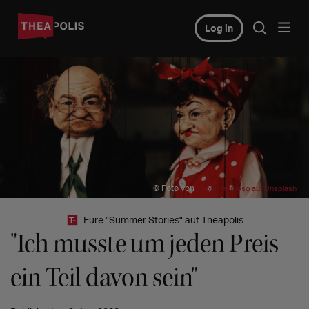
Log in
© Foto von
Pablo Hermoso auf Unsplash
Eure "Summer Stories" auf Theapolis
"Ich musste um jeden Preis
ein Teil davon sein"