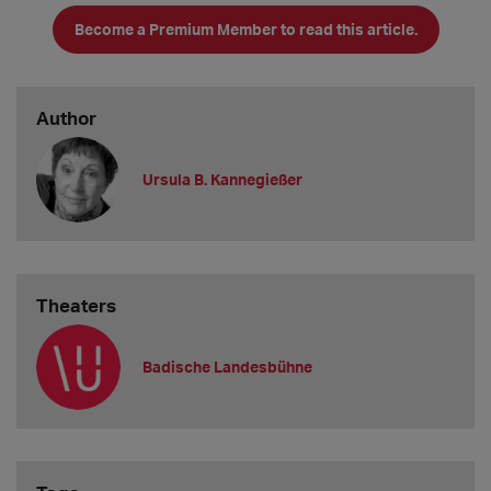
Job einer Kostümschneiderin ausgeübt. Die Kostüme fürs
Become a Premium Member to read this article.
Kasperle, den Seppel, die Gretel, die
Author
Ursula B. Kannegießer
Theaters
Badische Landesbühne