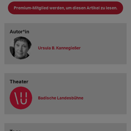
Job einer Kostümschneiderin ausgeübt. Die Kostüme fürs
Premium-Mitglied werden, um diesen Artikel zu lesen.
Kasperle, den Seppel, die Gretel, die
Autor*in
Ursula B. Kannegießer
Theater
Badische Landesbühne