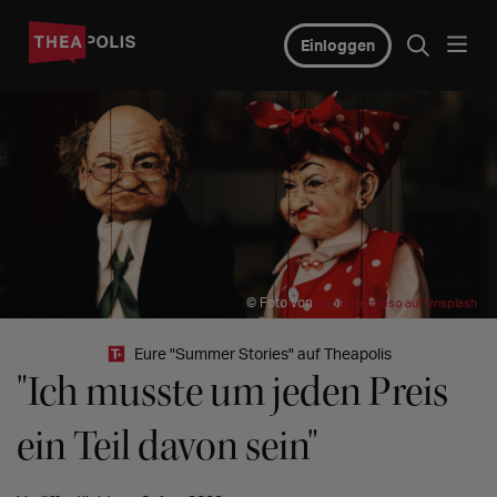
Einloggen
© Foto von
Pablo Hermoso auf Unsplash
Eure "Summer Stories" auf Theapolis
"Ich musste um jeden Preis
ein Teil davon sein"