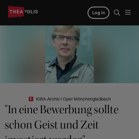
Log in
© Andreas Wendholz, Foto: (c)Matthias Stutte
KIBA-Archiv / Oper Mönchengladbach
"In eine Bewerbung sollte
schon Geist und Zeit