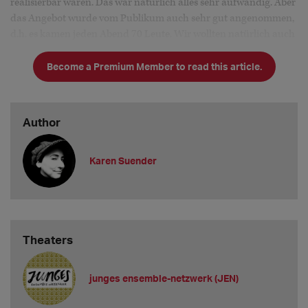
realisierbar waren. Das war natürlich alles sehr aufwändig. Aber
das Angebot wurde vom Publikum auch sehr gut angenommen,
d.h. es kamen jeden Abend 70 Leute. Wir wollten natürlich auch
den Menschen zeigen, wie Theater organisiert ist, wie sehr wir
uns auch um die Sicherheit d
Become a Premium Member to read this article.
Author
Karen Suender
Theaters
junges ensemble-netzwerk (JEN)