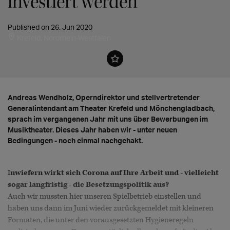
investiert werden"
Published on 26. Jun 2020
Krefeld, Nordrhein-Westfalen
Andreas Wendholz, Operndirektor und stellvertretender
Generalintendant am Theater Krefeld und Mönchengladbach,
sprach im vergangenen Jahr mit uns über Bewerbungen im
Musiktheater. Dieses Jahr haben wir - unter neuen
Bedingungen - noch einmal nachgehakt.
I
nwiefern wirkt sich Corona auf Ihre Arbeit und - vielleicht
sogar langfristig - die Besetzungspolitik aus?
Auch wir mussten hier unseren Spielbetrieb einstellen und
haben uns dann im Juni wieder zurückgemeldet mit kleineren
Formaten, die unter den vorausgesetzten Hygieneregeln