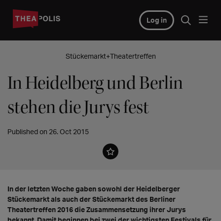
Log in
Stückemarkt+Theatertreffen
In Heidelberg und Berlin
stehen die Jurys fest
Published on 26. Oct 2015
In der letzten Woche gaben sowohl der Heidelberger
Stückemarkt als auch der Stückemarkt des Berliner
Theatertreffen 2016 die Zusammensetzung ihrer Jurys
bekannt. Damit beginnen bei zwei der wichtigsten Festivals für