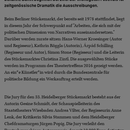
zeitgenössische Dramatik die Ausschreibungen.
Beim Berliner Stückemarkt, der bereits seit 1978 stattfindet, liegt
in diesem Jahr der Schwerpunkt auf "Arbeiten, die sich mit der
politischen Dimension von Narrativen auseinandersetzen."
Darüber werden zurate sitzen: Hans-Werner Kroesinger (Autor
und Regisseur), Kathrin Röggla (Autorin), Árpád Schilling
(Regisseur und Autor), Simon Stone (Regisseur) und die Leiterin
des Stückemarktes Christina Zintl. Die ausgewählten Stücke
werden im Programm des Theatertreffens 2016 gezeigt werden.
An ein*e Künstler*in wird durch die Bundeszentrale für
politische Bildung ein Werkauftrag erteilt werden.
Die Jury für den 33. Heidelberger Stückemarkt besteht aus der
Autorin Gesine Schmidt, der Schauspielleiterin des
Staatstheaters Wiesbaden Andrea Vilter, der Regisseurin Anne
Lenk, der Kritikerin Silvia Stammen und dem Heidelberger
Chefdramaturgen Jürgen Popig. Die Jury verleiht den