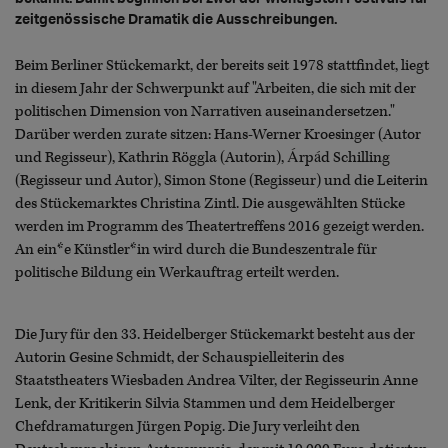
zeitgenössische Dramatik die Ausschreibungen.
Beim Berliner Stückemarkt, der bereits seit 1978 stattfindet, liegt
in diesem Jahr der Schwerpunkt auf "Arbeiten, die sich mit der
politischen Dimension von Narrativen auseinandersetzen."
Darüber werden zurate sitzen: Hans-Werner Kroesinger (Autor
und Regisseur), Kathrin Röggla (Autorin), Árpád Schilling
(Regisseur und Autor), Simon Stone (Regisseur) und die Leiterin
des Stückemarktes Christina Zintl. Die ausgewählten Stücke
werden im Programm des Theatertreffens 2016 gezeigt werden.
An ein*e Künstler*in wird durch die Bundeszentrale für
politische Bildung ein Werkauftrag erteilt werden.
Die Jury für den 33. Heidelberger Stückemarkt besteht aus der
Autorin Gesine Schmidt, der Schauspielleiterin des
Staatstheaters Wiesbaden Andrea Vilter, der Regisseurin Anne
Lenk, der Kritikerin Silvia Stammen und dem Heidelberger
Chefdramaturgen Jürgen Popig. Die Jury verleiht den