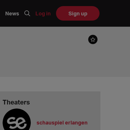
News
Log in
Sign up
Theaters
schauspiel erlangen