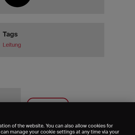
Tags
Leitung
Save
tion of the website. You can also allow cookies for
u can manage your cookie settings at any time via your