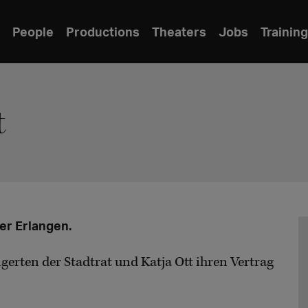
People
Productions
Theaters
Jobs
Training
t
er Erlangen.
ngerten der Stadtrat und Katja Ott ihren Vertrag