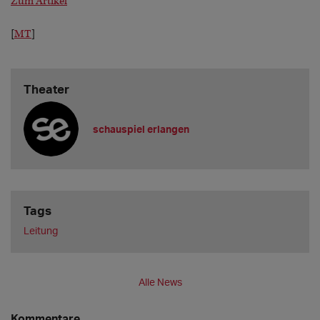
Zum Artikel
[
MT
]
Theater
schauspiel erlangen
Tags
Leitung
Alle News
Kommentare