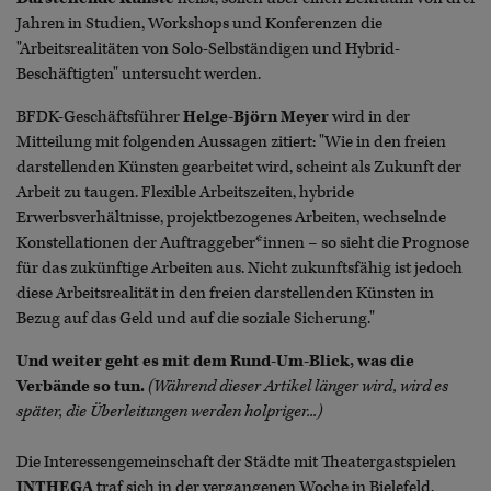
Jahren in Studien, Workshops und Konferenzen die
"Arbeitsrealitäten von Solo-Selbständigen und Hybrid-
Beschäftigten" untersucht werden.
BFDK-Geschäftsführer
Helge-Björn Meyer
wird in der
Mitteilung mit folgenden Aussagen zitiert: "Wie in den freien
darstellenden Künsten gearbeitet wird, scheint als Zukunft der
Arbeit zu taugen. Flexible Arbeitszeiten, hybride
Erwerbsverhältnisse, projektbezogenes Arbeiten, wechselnde
Konstellationen der Auftraggeber*innen – so sieht die Prognose
für das zukünftige Arbeiten aus. Nicht zukunftsfähig ist jedoch
diese Arbeitsrealität in den freien darstellenden Künsten in
Bezug auf das Geld und auf die soziale Sicherung."
Und weiter geht es mit dem Rund-Um-Blick, was die
Verbände so tun.
(Während dieser Artikel länger wird, wird es
später, die Überleitungen werden holpriger...)
Die Interessengemeinschaft der Städte mit Theatergastspielen
INTHEGA
traf sich in der vergangenen Woche in Bielefeld.