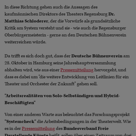
In diese Richtung gehen auch die Aussagen des
kaufmännischen Direktors des Theaters Regensburg
Dr.
Matthias Schloderer
, der die Vorwürfe als grundsätzliche
Kritik am System versteht und sie - wie auch die Regensburger
Oberbürgermeisterin - gerne an den Deutschen Bühnenverein
weiterreichen würde.
Da trifft es sich doch gut, dass der
Deutsche Bühnenverein
am
28. Oktober in Hamburg seine Jahreshauptversammlung
abhalten wird, wie aus einer
Pressemitteilung
hervorgeht, und
dass es dabei um "die weitere Entwicklung von Leitlinien für ein
Theater und Orchester der Zukunft" gehen soll.
"Arbeitsrealitäten von Solo-Selbständigen und Hybrid-
Beschäftigten"
Von einer anderen Warte aus beleuchtet das Forschungsprojekt
"Systemcheck"
die Arbeitsbedingungen in der Theaterwelt. Wie
es in der
Pressemitteilung
des
Bundesverband Freie
Darstellende Künste
heißt, sollen über einen Zeitraum von drei