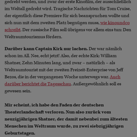
gedreht werden, und zwar der erste Kinofilm, der ausschließlich
im Weltall gedreht wird. Tragische Nachrichten für Tom Cruise,
der eigentlich diese Premiere für sich beanspruchen wollte und
sich nun mit dem zweiten Platz begnügen muss,
wie kinoundco
schreibt
. Der russische Film soll übrigens vor allem eins tun: Den
Weltraumtourismus fördern.
Darüber kann Captain Kirk nur lachen.
Der war nämlich
schon im All. Nee, echt jetzt! Also, der echte Kirk: William
Shatner, Zehn Minuten lang, und zwar – natürlich – als
Weltraumtourist mit der zweiten Freizeit-Enterprise von Jeff
Bezos, die in der vergangenen Woche unterwegs war.
Auch
darüber berichtet die Tagesschau
. Außergewöhnlich soll es
gewesen sein.
Mir scheint, ich habe den Faden der deutschen
Theaterlandschaft verloren. Nun also zurück vom
neuzigjährigen Shatner, der damit nebenbei zum ältesten
Menschen im Weltraum wurde, zu zwei siebzigjährigen
Geburtstagen.