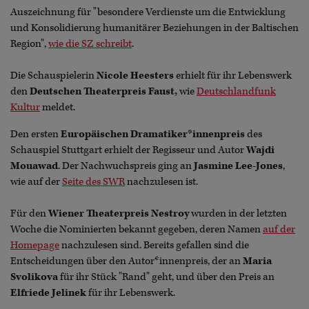
Auszeichnung für "besondere Verdienste um die Entwicklung
und Konsolidierung humanitärer Beziehungen in der Baltischen
Region",
wie die SZ schreibt
.
Die Schauspielerin
Nicole Heesters
erhielt für ihr Lebenswerk
den
Deutschen Theaterpreis Faust,
wie
Deutschlandfunk
Kultur
meldet.
Den ersten
Europäischen Dramatiker*innenpreis
des
Schauspiel Stuttgart erhielt der Regisseur und Autor
Wajdi
Mouawad
. Der Nachwuchspreis ging an
Jasmine Lee-Jones
,
wie auf der
Seite des SWR
nachzulesen ist.
Für den
Wiener Theaterpreis Nestroy
wurden in der letzten
Woche die Nominierten bekannt gegeben, deren Namen
auf der
Homepage
nachzulesen sind. Bereits gefallen sind die
Entscheidungen über den Autor*innenpreis, der an
Maria
Svolikova
für ihr Stück "Rand" geht, und über den Preis an
Elfriede Jelinek
für ihr Lebenswerk.