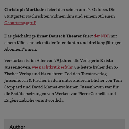
Christoph Marthaler
feiert den seinen am 17. Oktober. Die
Stuttgarter Nachrichten widmen ihm und seinem Stil einen
Geburtstagsgruß
.
Das gleichaltrige
Ernst Deutsch Theater
feiert
der NDR
mit
einem Klönschnack mit der Intendantin und drei langjährigen
Abonnent*innen.
Verstorben ist im Alter von 79 Jahren die Verlegerin
Krista
Jussenhoven
,
wie nachtkritik erfuhr
. Sie leitete früher den S.-
Fischer-Verlag und bis zu ihrem Tod den Theaterverlag
Jussenhoven & Fischer, in dem unter anderem Bücher von Tom
Stoppard und David Mamet erschienen. Jussenhoven war für
die Erstübersetzungen von Werken von Pierre Corneille und
Eugène Labiche verantwortlich.
Author