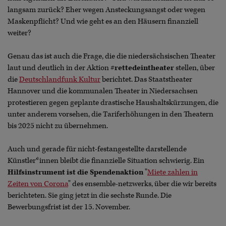
langsam zurück? Eher wegen Ansteckungsangst oder wegen
Maskenpflicht? Und wie geht es an den Häusern finanziell
weiter?
Genau das ist auch die Frage, die die niedersächsischen Theater
laut und deutlich in der Aktion
#rettedeintheater
stellen, über
die
Deutschlandfunk Kultur
berichtet. Das Staatstheater
Hannover und die kommunalen Theater in Niedersachsen
protestieren gegen geplante drastische Haushaltskürzungen, die
unter anderem vorsehen, die Tariferhöhungen in den Theatern
bis 2025 nicht zu übernehmen.
Auch und gerade für nicht-festangestellte darstellende
Künstler*innen bleibt die finanzielle Situation schwierig. Ein
Hilfsinstrument ist die Spendenaktion
"
Miete zahlen in
Zeiten von Corona
" des ensemble-netzwerks, über die wir bereits
berichteten. Sie ging jetzt in die sechste Runde. Die
Bewerbungsfrist ist der 15. November.