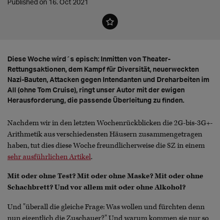
Published on 16. Oct 2021
Diese Woche wird´s episch: Inmitten von Theater-
Rettungsaktionen, dem Kampf für Diversität, neuerweckten
Nazi-Bauten, Attacken gegen Intendanten und Dreharbeiten im
All (ohne Tom Cruise), ringt unser Autor mit der ewigen
Herausforderung, die passende Überleitung zu finden.
Nachdem wir in den letzten Wochenrückblicken die 2G-bis-3G+-
Arithmetik aus verschiedensten Häusern zusammengetragen
haben, tut dies diese Woche freundlicherweise die SZ in einem
sehr ausführlichen Artikel
.
Mit oder ohne Test? Mit oder ohne Maske? Mit oder ohne
Schachbrett? Und vor allem mit oder ohne Alkohol?
Und "überall die gleiche Frage: Was wollen und fürchten denn
nun eigentlich die Zuschauer?" Und warum kommen sie nur so