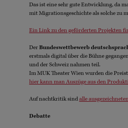
Das ist eine sehr gute Entwicklung, da
mit Migrationsgeschichte als solche zu m
Ein Link zu den geförderten Projekten fin
Der
Bundeswettbewerb deutschsprach
erstmals digital über die Bühne gegangen
und der Schweiz nahmen teil.
Im MUK Theater Wien wurden die Preist
hier kann man Auszüge aus den Produkt
Auf nachtkritik sind
alle ausgezeichnete
Debatte