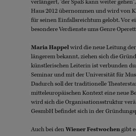
verlängert, "der Spaß kann weiter gehen"
Haus 2012 übernommen und wird von Ku
für seinen Einfallsreichtum gelobt. Vor e
besondere Verdienste ums Genre Operett
Maria Happel
wird die neue Leitung de
längerem bekannt, ziehen sich die Gründ
künstlerischen Leiterin ist verbunden 
Seminar und mit der Universität für Mu
Dadurch soll der traditionelle Theaters
mitteleuropäischen Kontext eine neue 
wird sich die Organisationsstruktur verä
GesmbH befindet sich in der Gründungs
Auch bei den
Wiener Festwochen
gibt 