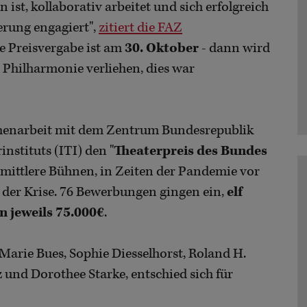
n ist, kollaborativ arbeitet und sich erfolgreich
erung engagiert",
zitiert die FAZ
e Preisvergabe ist am
30. Oktober
- dann wird
e Philharmonie verliehen, dies war
menarbeit mit dem Zentrum Bundesrepublik
nstituts (ITI) den "
Theaterpreis des Bundes
 mittlere Bühnen, in Zeiten der Pandemie vor
 der Krise. 76 Bewerbungen gingen ein,
elf
n jeweils 75.000€
.
 Marie Bues, Sophie Diesselhorst, Roland H.
 und Dorothee Starke, entschied sich für