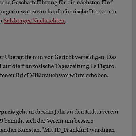
che Geschäftsführung für die nächsten fünf
nagerin war zuvor kaufmännische Direktorin
en
Salzburger Nachrichten
.
Übergriffe nun vor Gericht verteidigen. Das
 auf die französische Tageszeitung Le Figaro.
ffenen Brief Mißbrauchsvorwürfe erhoben.
rpreis
geht in diesem Jahr an den Kulturverein
09 bemüht sich der Verein um bessere
lenden Künsten. "Mit ID_Frankfurt würdigen