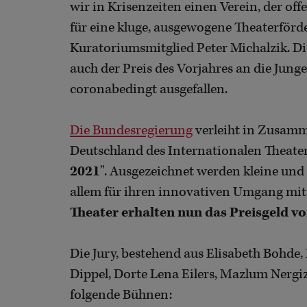
wir in Krisenzeiten einen Verein, der offe
für eine kluge, ausgewogene Theaterförd
Kuratoriumsmitglied Peter Michalzik. Di
auch der Preis des Vorjahres an die Jung
coronabedingt ausgefallen.
Die Bundesregierung
verleiht in Zusam
Deutschland des Internationalen Theateri
2021
". Ausgezeichnet werden kleine und
allem für ihren innovativen Umgang mit
Theater erhalten nun das Preisgeld vo
Die Jury, bestehend aus Elisabeth Bohde,
Dippel, Dorte Lena Eilers, Mazlum Nergiz
folgende Bühnen: