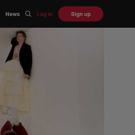
News
Log in
Sign up