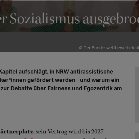
 der Sozialismus ausgebr
© Der Bundeswettbewerb deut
apitel aufschlägt, in NRW antirassistische
iker*innen gefördert werden - und warum ein
zur Debatte über Fairness und Egozentrik am
ärtnerplatz
, sein Vertrag wird bis 2027