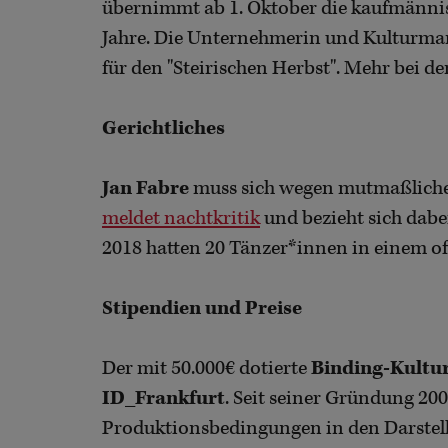
übernimmt ab 1. Oktober die kaufmännis
Jahre. Die Unternehmerin und Kulturma
für den "Steirischen Herbst". Mehr bei d
Gerichtliches
Jan Fabre
muss sich wegen mutmaßlicher 
meldet nachtkritik
und bezieht sich dabei
2018 hatten 20 Tänzer*innen in einem o
Stipendien und Preise
Der mit 50.000€ dotierte
Binding-Kultu
ID_Frankfurt
. Seit seiner Gründung 20
Produktionsbedingungen in den Darstel