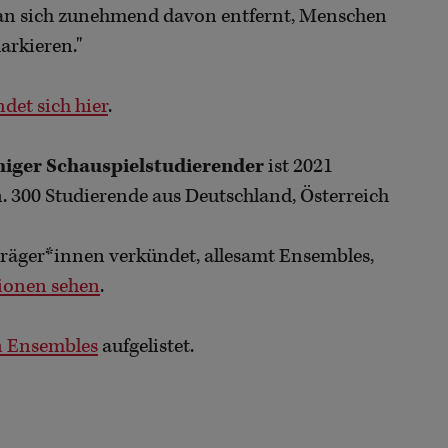
 man sich zunehmend davon entfernt, Menschen
arkieren."
det sich hier
.
iger Schauspielstudierender
ist 2021
. 300 Studierende aus Deutschland, Österreich
räger*innen verkündet, allesamt Ensembles,
ionen sehen
.
n Ensembles
aufgelistet.