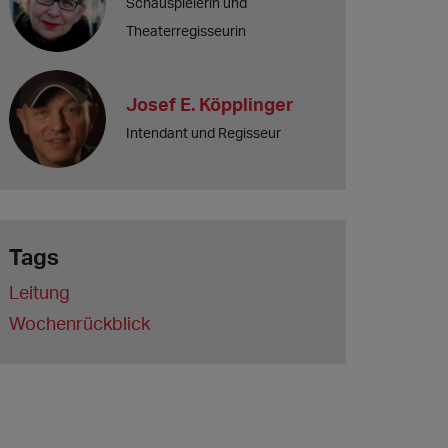
Schauspielerin und
Theaterregisseurin
Josef E. Köpplinger
Intendant und Regisseur
Tags
Leitung
Wochenrückblick