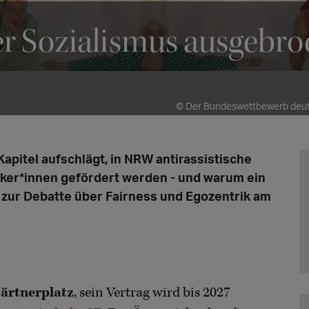
 der Sozialismus ausgebr
© Der Bundeswettbewerb deut
apitel aufschlägt, in NRW antirassistische
iker*innen gefördert werden - und warum ein
zur Debatte über Fairness und Egozentrik am
ärtnerplatz
, sein Vertrag wird bis 2027