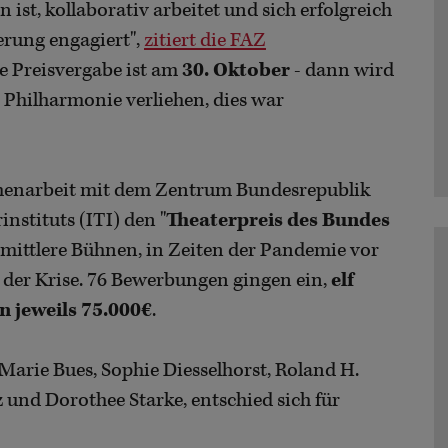
n ist, kollaborativ arbeitet und sich erfolgreich
erung engagiert",
zitiert die FAZ
e Preisvergabe ist am
30. Oktober
- dann wird
e Philharmonie verliehen, dies war
menarbeit mit dem Zentrum Bundesrepublik
nstituts (ITI) den "
Theaterpreis des Bundes
 mittlere Bühnen, in Zeiten der Pandemie vor
 der Krise. 76 Bewerbungen gingen ein,
elf
n jeweils 75.000€
.
 Marie Bues, Sophie Diesselhorst, Roland H.
 und Dorothee Starke, entschied sich für