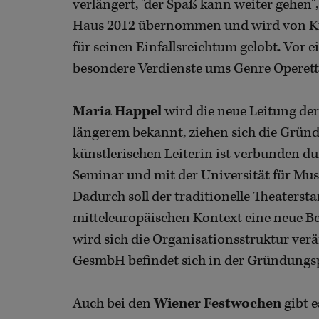
verlängert, "der Spaß kann weiter gehen"
Haus 2012 übernommen und wird von Ku
für seinen Einfallsreichtum gelobt. Vor e
besondere Verdienste ums Genre Operett
Maria Happel
wird die neue Leitung de
längerem bekannt, ziehen sich die Gründ
künstlerischen Leiterin ist verbunden 
Seminar und mit der Universität für Mu
Dadurch soll der traditionelle Theaters
mitteleuropäischen Kontext eine neue 
wird sich die Organisationsstruktur verä
GesmbH befindet sich in der Gründungs
Auch bei den
Wiener Festwochen
gibt 