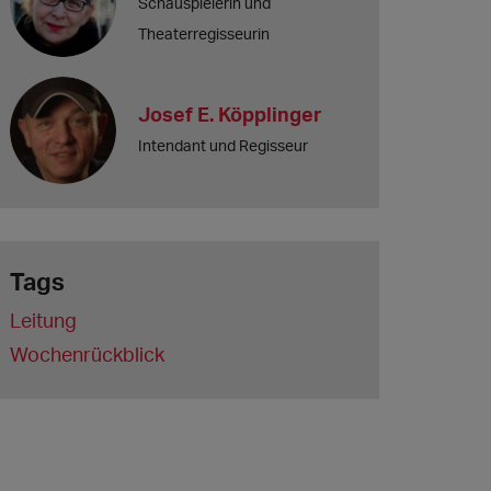
Schauspielerin und
Theaterregisseurin
Josef E. Köpplinger
Intendant und Regisseur
Tags
Leitung
Wochenrückblick