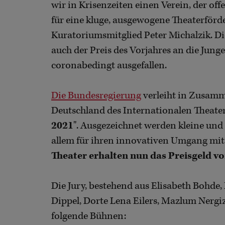
wir in Krisenzeiten einen Verein, der offe
für eine kluge, ausgewogene Theaterförd
Kuratoriumsmitglied Peter Michalzik. Di
auch der Preis des Vorjahres an die Jung
coronabedingt ausgefallen.
Die Bundesregierung
verleiht in Zusam
Deutschland des Internationalen Theateri
2021
". Ausgezeichnet werden kleine und
allem für ihren innovativen Umgang mit
Theater erhalten nun das Preisgeld vo
Die Jury, bestehend aus Elisabeth Bohde,
Dippel, Dorte Lena Eilers, Mazlum Nergiz
folgende Bühnen: