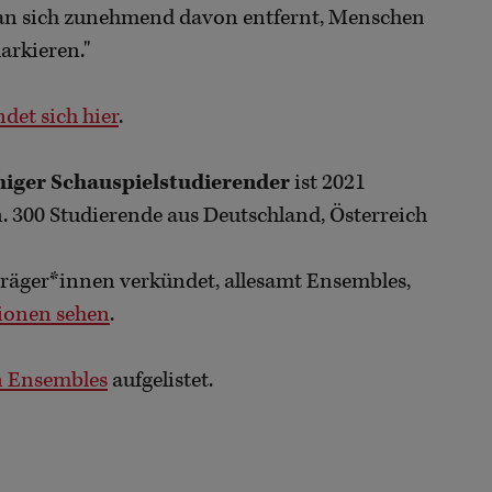
 man sich zunehmend davon entfernt, Menschen
arkieren."
det sich hier
.
iger Schauspielstudierender
ist 2021
. 300 Studierende aus Deutschland, Österreich
räger*innen verkündet, allesamt Ensembles,
ionen sehen
.
n Ensembles
aufgelistet.