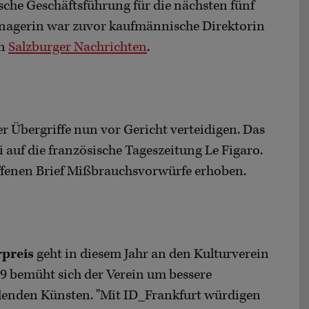
che Geschäftsführung für die nächsten fünf
nagerin war zuvor kaufmännische Direktorin
en
Salzburger Nachrichten
.
Übergriffe nun vor Gericht verteidigen. Das
 auf die französische Tageszeitung Le Figaro.
ffenen Brief Mißbrauchsvorwürfe erhoben.
rpreis
geht in diesem Jahr an den Kulturverein
09 bemüht sich der Verein um bessere
lenden Künsten. "Mit ID_Frankfurt würdigen