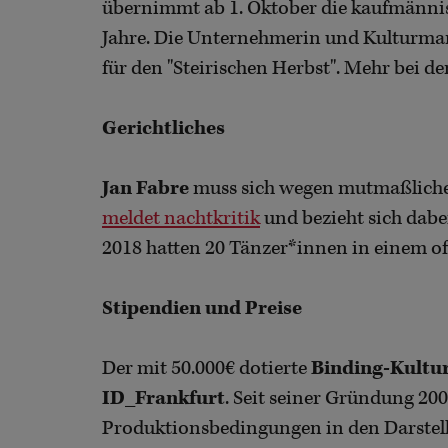
übernimmt ab 1. Oktober die kaufmännis
Jahre. Die Unternehmerin und Kulturma
für den "Steirischen Herbst". Mehr bei d
Gerichtliches
Jan Fabre
muss sich wegen mutmaßlicher 
meldet nachtkritik
und bezieht sich dabei
2018 hatten 20 Tänzer*innen in einem o
Stipendien und Preise
Der mit 50.000€ dotierte
Binding-Kultu
ID_Frankfurt
. Seit seiner Gründung 20
Produktionsbedingungen in den Darstel