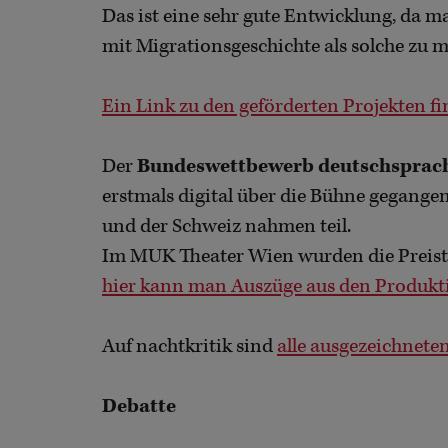
Das ist eine sehr gute Entwicklung, da
mit Migrationsgeschichte als solche zu m
Ein Link zu den geförderten Projekten fin
Der
Bundeswettbewerb deutschsprach
erstmals digital über die Bühne gegangen
und der Schweiz nahmen teil.
Im MUK Theater Wien wurden die Preist
hier kann man Auszüge aus den Produkt
Auf nachtkritik sind
alle ausgezeichnete
Debatte