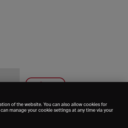
Save
tion of the website. You can also allow cookies for
u can manage your cookie settings at any time via your