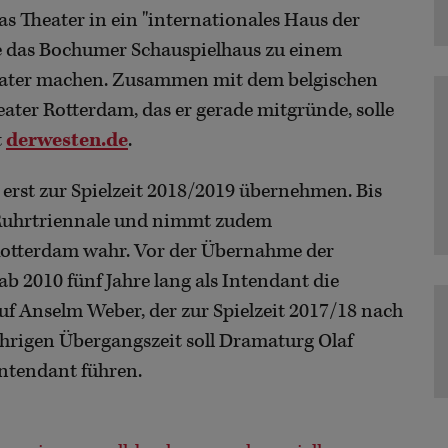
as Theater in ein "internationales Haus der
le das Bochumer Schauspielhaus zu einem
eater machen. Zusammen mit dem belgischen
ter Rotterdam, das er gerade mitgründe, solle
t
derwesten.de
.
 erst zur Spielzeit 2018/2019 übernehmen. Bis
 Ruhrtriennale und nimmt zudem
Rotterdam wahr. Vor der Übernahme der
b 2010 fünf Jahre lang als Intendant die
f Anselm Weber, der zur Spielzeit 2017/18 nach
ährigen Übergangszeit soll Dramaturg Olaf
ntendant führen.