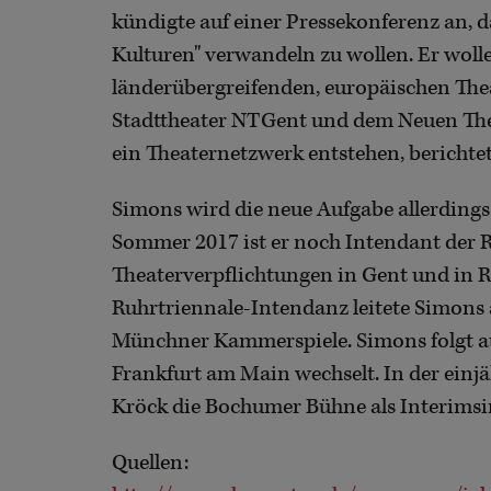
kündigte auf einer Pressekonferenz an, d
Kulturen" verwandeln zu wollen. Er wol
länderübergreifenden, europäischen Th
Stadttheater NTGent und dem Neuen Thea
ein Theaternetzwerk entstehen, berichte
Simons wird die neue Aufgabe allerdings
Sommer 2017 ist er noch Intendant der
Theaterverpflichtungen in Gent und in 
Ruhrtriennale-Intendanz leitete Simons a
Münchner Kammerspiele. Simons folgt au
Frankfurt am Main wechselt. In der einj
Kröck die Bochumer Bühne als Interimsi
Quellen: