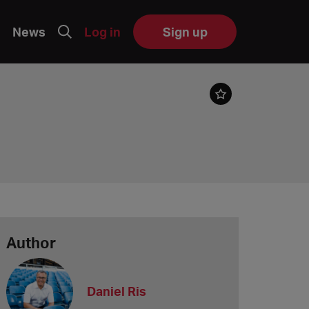
News
Log in
Sign up
Author
Daniel Ris