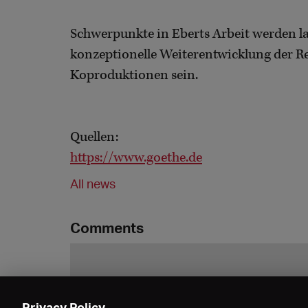
Schwerpunkte in Eberts Arbeit werden l
konzeptionelle Weiterentwicklung der 
Koproduktionen sein.
Quellen:
https://www.goethe.de
All news
Comments
Privacy Policy