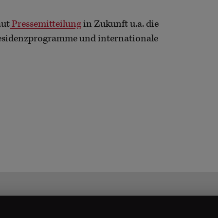
aut
Pressemitteilung
in Zukunft u.a. die
Residenzprogramme und internationale