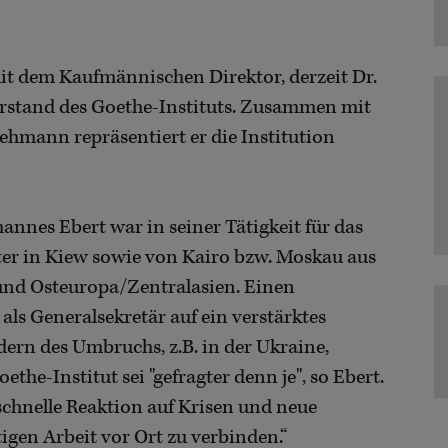
it dem Kaufmännischen Direktor, derzeit Dr.
rstand des Goethe-Instituts. Zusammen mit
ehmann repräsentiert er die Institution
hannes Ebert war in seiner Tätigkeit für das
eiter in Kiew sowie von Kairo bzw. Moskau aus
und Osteuropa/Zentralasien. Einen
als Generalsekretär auf ein verstärktes
rn des Umbruchs, z.B. in der Ukraine,
he-Institut sei "gefragter denn je", so Ebert.
 schnelle Reaktion auf Krisen und neue
igen Arbeit vor Ort zu verbinden.“