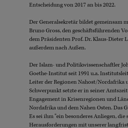
Entscheidung von 2017 an bis 2022.
Der Generalsekretär bildet gemeinsam m
Bruno Gross, den geschäftsführenden Vo
dem Präsidenten Prof. Dr. Klaus-Dieter L
außerdem nach Außen.
Der Islam- und Politikwissenschaftler Jo
Goethe-Institut seit 1991 u.a. Institutsl
Leiter der Regionen Nahost/Nordafrika 
Schwerpunkt setzte er in seiner Amtszeit 
Engagement in Krisenregionen und Lände
Nordafrika und dem Nahen Osten. Das Goet
Es sei ihm "ein besonderes Anliegen, die
Herausforderungen mit unserer langfrist