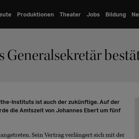
eute
Produktionen
Theater
Jobs
Bildung
Ne
s Generalsekretär bestät
he-Instituts ist auch der zukünftige. Auf der
rde die Amtszeit von Johannes Ebert um fünf
angetreten. Sein Vertrag verlängert sich mit der