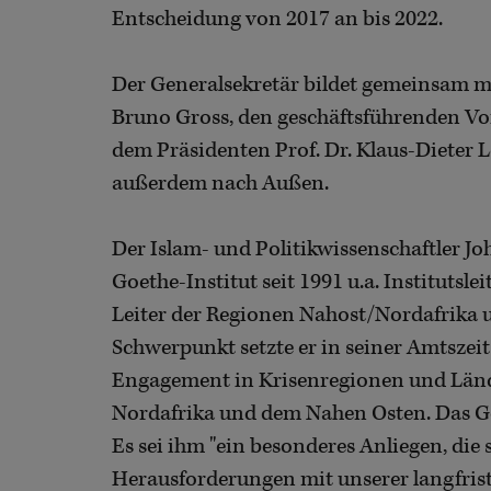
Entscheidung von 2017 an bis 2022.
Der Generalsekretär bildet gemeinsam m
Bruno Gross, den geschäftsführenden Vo
dem Präsidenten Prof. Dr. Klaus-Dieter L
außerdem nach Außen.
Der Islam- und Politikwissenschaftler Jo
Goethe-Institut seit 1991 u.a. Institutsl
Leiter der Regionen Nahost/Nordafrika 
Schwerpunkt setzte er in seiner Amtszeit 
Engagement in Krisenregionen und Lände
Nordafrika und dem Nahen Osten. Das Goet
Es sei ihm "ein besonderes Anliegen, die
Herausforderungen mit unserer langfrist