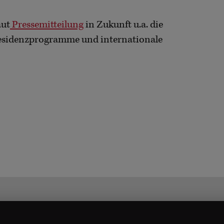
aut
Pressemitteilung
in Zukunft u.a. die
Residenzprogramme und internationale