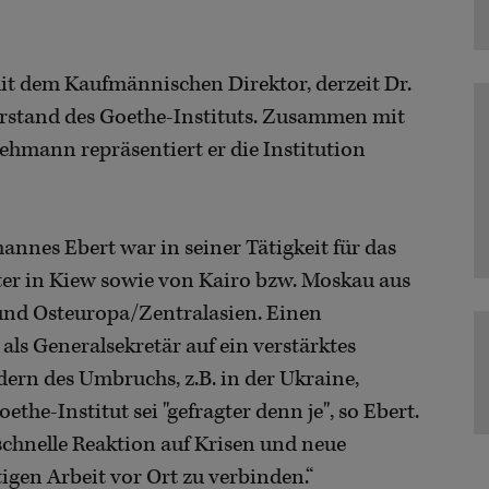
it dem Kaufmännischen Direktor, derzeit Dr.
rstand des Goethe-Instituts. Zusammen mit
ehmann repräsentiert er die Institution
hannes Ebert war in seiner Tätigkeit für das
eiter in Kiew sowie von Kairo bzw. Moskau aus
und Osteuropa/Zentralasien. Einen
als Generalsekretär auf ein verstärktes
rn des Umbruchs, z.B. in der Ukraine,
he-Institut sei "gefragter denn je", so Ebert.
 schnelle Reaktion auf Krisen und neue
igen Arbeit vor Ort zu verbinden.“