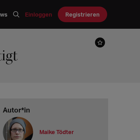
ws
Einloggen
Registrieren
igt
Autor*in
Maike Tödter