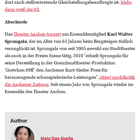
dort auch stellvertretende Gleichstellungsbeauftragte ist.
Mehr
dazu weiß die SZ
.
Abschiede
Das
Theater Aachen trauert
um Ensemblemitglied
Karl Walter
Sprungala
, der im Alter von 65 Jahren beim Bergsteigen tödlich
verunglückt ist. Sprungala war seit 2005 sowohl am Stadttheater
als auch in der Freien Szene tätig, 2010 "erhielt Sprungala für
seine Darstellung in der Grenzlandtheater-Produktion
'Gretchen 89ff' den Aachener Kurt-Sieder-Preis für
herausragende schauspielerische Leistungen",
zitiert nachtkritik
die Aachener Zeitung
. Seit einem Jahr war Sprungala wieder im
Ensemble des Theater Aachen.
Author
Maja Das Gupta