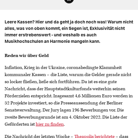
Leere Kassen? Hier und da geht ja doch noch was! Warum nicht
alles, was von oben kommt, ein Segen ist, Exklusivität nicht
immer erstrebenswert - und weshalb es auch
Musikhochschulen an Harmonie mangeln kann.
Reden wir über Geld
Inflation, Krieg in der Ukraine, coronabedingte Klammheit
kommunaler Kassen – die Liste, warum die Gelder gerade nicht
so locker fließen, ließe sich fortführen. Da ist es eine gute
Nachricht, dass der Hauptstadtkulturfonds weiterhin seinen
Förderzielen entspricht. Insgesamt 4,6 Millionen Euro werden in
52 Projekte investiert, so die Presseaussendung der Berliner
Senatsverwaltung. Der Jury lagen 196 Bewerbungen vor. Die
zweite Bewerbungsrunde ist am 4. Oktober 2022. Die Liste der
Geförderten ist
hier zu finden
.
Die Nachricht der letzten Woche –
Theapolis berichtete
– dass