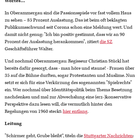
Wortes…
In Oberammergau sind die Passionsspiele vor fast vollem Haus
zu sehen – 85 Prozent Auslastung. Das ist beim oft beklagten
Publikumsschwund seit Corona schon eine Meldung wert. Und
damit nicht genug: "Ich bin positiv gestimmt, dass wir an 90
Prozent der Auslastung herankommen", zitiert
die SZ
Geschäftsführer Walter.
Und nochmal Oberammergau: Regisseur Christian Stückl hat
bereits dafür gesorgt, dass - man höre und staune! - Frauen über
35 auf die Bühne durften, sogar Protestanten und Muslime. Nun
setzt er sich für eine Verkürzung des sogenannten "Spielrechts"
ein. Wer nochmal über Identitätspolitik beim Thema Besetzung
nachdenken und mal zur Abwechslung eine (erz-)konservative
Perspektive dazu lesen will, die vermutlich hinter den
Regelungen von 1960 steckt:
hier entlang
.
Leitung
"Schirmer geht, Grube bleibt“, titeln die
Stuttgarter Nachrichten
: