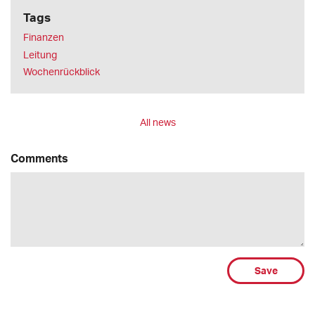
Tags
Finanzen
Leitung
Wochenrückblick
All news
Comments
Save