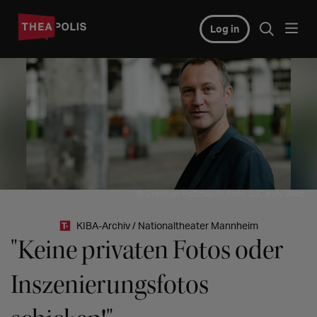
Log in
© Christian Holtzhauer, Foto: (c)Candy Welz
KIBA-Archiv / Nationaltheater Mannheim
"Keine privaten Fotos oder
Inszenierungsfotos