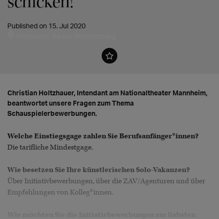
schicken!"
Published on 15. Jul 2020
Mannheim, Baden-Württemberg
Christian Holtzhauer, Intendant am Nationaltheater Mannheim,
beantwortet unsere Fragen zum Thema
Schauspielerbewerbungen.
Welche Einstiegsgage zahlen Sie Berufsanfänger*innen?
Die tarifliche Mindestgage.
Wie besetzen Sie Ihre künstlerischen Solo-Vakanzen?
Über Initiativbewerbungen, über die ZAV/Agenturen und über
Empfehlungen von Kolleg*innen.
Wie möchten Sie die Initiativbewerbungen am liebsten