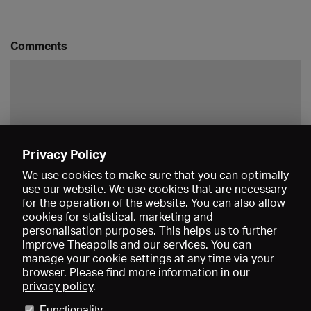
Comments
Privacy Policy
Save
We use cookies to make sure that you can optimally
use our website. We use cookies that are necessary
for the operation of the website. You can also allow
cookies for statistical, marketing and
personalisation purposes. This helps us to further
improve Theapolis and our services. You can
manage your cookie settings at any time via your
browser. Please find more information in our
privacy policy
.
Prices and memberships
KIBA
Gagenspiegel
Media data
Functionality