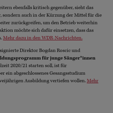
tern ebenfalls kritisch gegenüber, sieht das
, sondern auch in der Kürzung der Mittel für die
eiter zurückgreifen, um den Betrieb weiterhin
aktion möchte sich dafür einsetzen, dass das
n.
Mehr dazu in den WDR-Nachrichten.
signierte Direktor Bogdan Roscic und
ldungsprogramm für junge Sänger*innen
eit 2020/21 starten soll, ist für
ber ein abgeschlossenes Gesangsstudium
weijährigen Ausbildung vertiefen wollen.
Mehr