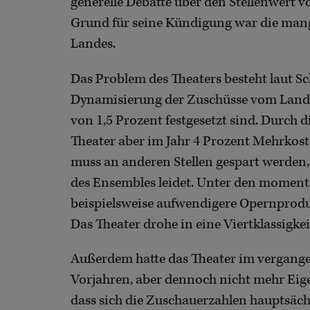
generelle Debatte über den Stellenwert v
Grund für seine Kündigung war die mang
Landes.
Das Problem des Theaters besteht laut S
Dynamisierung der Zuschüsse vom Land, 
von 1,5 Prozent festgesetzt sind. Durch 
Theater aber im Jahr 4 Prozent Mehrkost
muss an anderen Stellen gespart werde
des Ensembles leidet. Unter den momen
beispielsweise aufwendigere Opernprod
Das Theater drohe in eine Viertklassigke
Außerdem hatte das Theater im vergange
Vorjahren, aber dennoch nicht mehr E
dass sich die Zuschauerzahlen hauptsäch