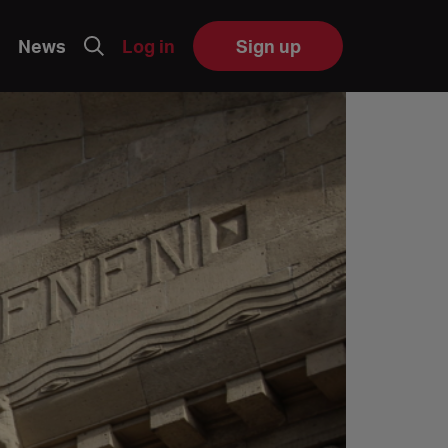
News
Log in
Sign up