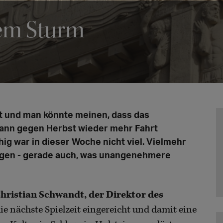
dem Sturm
t und man könnte meinen, dass das
dann gegen Herbst wieder mehr Fahrt
hig war in dieser Woche nicht viel. Vielmehr
ngen - gerade auch, was unangenehmere
hristian Schwandt, der Direktor des
ie nächste Spielzeit eingereicht und damit eine