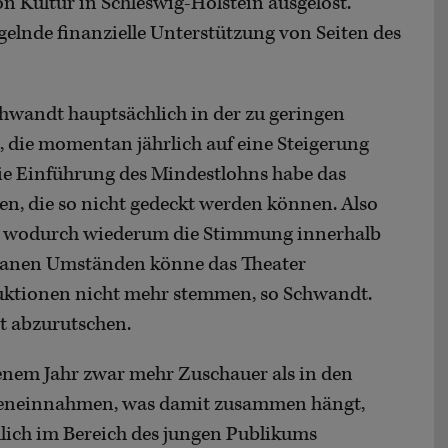
on Kultur in Schleswig-Holstein ausgelöst.
elnde finanzielle Unterstützung von Seiten des
chwandt hauptsächlich in der zu geringen
die momentan jährlich auf eine Steigerung
die Einführung des Mindestlohns habe das
en, die so nicht gedeckt werden können. Also
n, wodurch wiederum die Stimmung innerhalb
tanen Umständen könne das Theater
uktionen nicht mehr stemmen, so Schwandt.
it abzurutschen.
nem Jahr zwar mehr Zuschauer als in den
igeneinnahmen, was damit zusammen hängt,
lich im Bereich des jungen Publikums