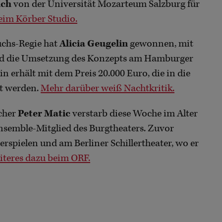
nch
von der Universität Mozarteum Salzburg für
beim Körber Studio.
uchs-Regie hat
Alicia Geugelin
gewonnen, mit
ird die Umsetzung des Konzepts am Hamburger
n erhält mit dem Preis 20.000 Euro, die in die
rt werden.
Mehr darüber weiß Nachtkritik.
cher
Peter Matic
verstarb diese Woche im Alter
Ensemble-Mitglied des Burgtheaters. Zuvor
rspielen und am Berliner Schillertheater, wo er
iteres dazu beim ORF.