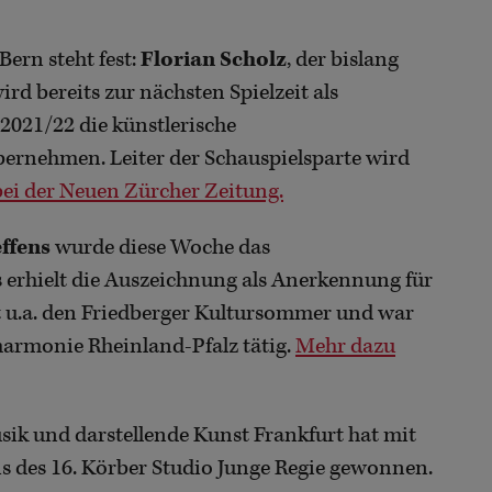
ern steht fest:
Florian Scholz
, der bislang
ird bereits zur nächsten Spielzeit als
2021/22 die künstlerische
ernehmen. Leiter der Schauspielsparte wird
bei der Neuen Zürcher Zeitung.
effens
wurde diese Woche das
s erhielt die Auszeichnung als Anerkennung für
et u.a. den Friedberger Kultursommer und war
lharmonie Rheinland-Pfalz tätig.
Mehr dazu
sik und darstellende Kunst Frankfurt hat mit
eis des 16. Körber Studio Junge Regie gewonnen.