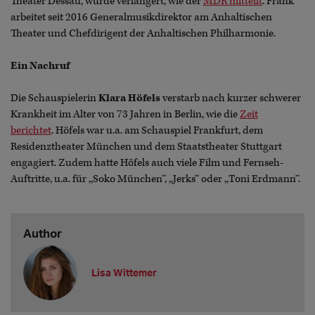
Theater Dessau, wurde verlängert, wie der
MDR mitteilt
. Frank
arbeitet seit 2016 Generalmusikdirektor am Anhaltischen
Theater und Chefdirigent der Anhaltischen Philharmonie.
Ein Nachruf
Die Schauspielerin
Klara Höfels
verstarb nach kurzer schwerer
Krankheit im Alter von 73 Jahren in Berlin, wie die
Zeit
berichtet
. Höfels war u.a. am Schauspiel Frankfurt, dem
Residenztheater München und dem Staatstheater Stuttgart
engagiert. Zudem hatte Höfels auch viele Film und Fernseh-
Auftritte, u.a. für ,,Soko München‘‘, ,,Jerks‘‘ oder ,,Toni Erdmann‘‘.
Author
Lisa Wittemer