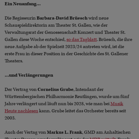
Ein Neuanfang…
Die Regisseurin
Barbara-David Brüesch
wird neue
Schauspieldirektorin am Theater St. Gallen, wie der
Verwaltungsrat der Genossenschaft Konzert und Theater St.
Gallen diese Woche entschied,
so das Tagblatt
. Brüesch, die ihre
neue Aufgabe ab der Spielzeit 2023/24 antreten wird, ist die
erste Frau in dieser Position in der Geschichte des St. Gallener
Theaters.
…und Verlängerungen
Der Vertrag von
Cornelius Grube
, Intendant der
Württembergischen Philharmonie Reutlingen, wurde um fünf
Jahre verlängert und läuft nun bis 2028, wie man bei
Musik
Heute nachlesen
kann. Grube leitet das Orchester bereits seit
2003.
Auch der Vertag von
Markus L. Frank
, GMD am Anhaltischen